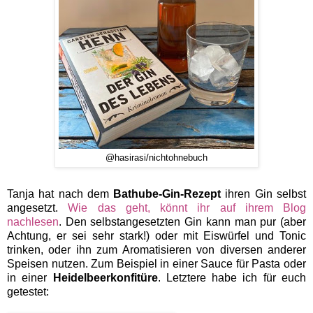
@hasirasi/nichtohnebuch
Tanja hat nach dem
Bathube-Gin-Rezept
ihren Gin selbst
angesetzt.
Wie das geht, könnt ihr auf ihrem Blog
nachlesen
.
Den selbstangesetzten Gin kann man pur (aber
Achtung, er sei sehr stark!) oder mit Eiswürfel und Tonic
trinken, oder ihn zum Aromatisieren von diversen anderer
Speisen nutzen. Zum Beispiel in einer Sauce für Pasta oder
in einer
Heidelbeerkonfitüre
. Letztere habe ich für euch
getestet: