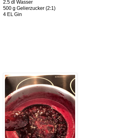
2.5 dl Wasser
500 g Gelierzucker (2:1)
4 EL Gin