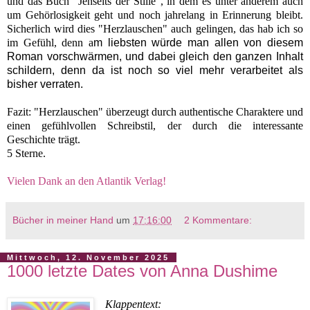
und das Buch "Jenseits der Stille", in dem es unter anderem auch
um Gehörlosigkeit geht und noch jahrelang in Erinnerung bleibt.
Sicherlich wird dies "Herzlauschen" auch gelingen, das hab ich so
im Gefühl, denn a
m liebsten würde man allen von diesem
Roman vorschwärmen, und dabei gleich den ganzen Inhalt
schildern, denn da ist noch so viel mehr verarbeitet als
bisher verraten.
Fazit: "Herzlauschen" überzeugt durch authentische Charaktere und
einen gefühlvollen Schreibstil, der durch die interessante
Geschichte trägt.
5 Sterne.
Vielen Dank an den Atlantik Verlag!
Bücher in meiner Hand
um
17:16:00
2 Kommentare:
Mittwoch, 12. November 2025
1000 letzte Dates von Anna Dushime
Klappentext: