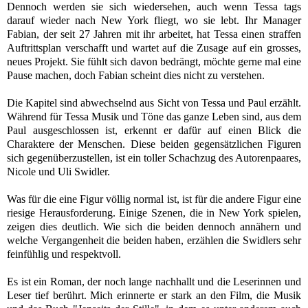
Dennoch werden sie sich wiedersehen, auch wenn Tessa tags
darauf wieder nach New York fliegt, wo sie lebt. Ihr Manager
Fabian, der seit 27 Jahren mit ihr arbeitet, hat Tessa einen straffen
Auftrittsplan verschafft und wartet auf die Zusage auf ein grosses,
neues Projekt. Sie fühlt sich davon bedrängt, möchte gerne mal eine
Pause machen, doch Fabian scheint dies nicht zu verstehen.
Die Kapitel sind abwechselnd aus Sicht von Tessa und Paul erzählt.
Während für Tessa Musik und Töne das ganze Leben sind, aus dem
Paul ausgeschlossen ist, erkennt er dafür auf einen Blick die
Charaktere der Menschen. Diese beiden gegensätzlichen Figuren
sich gegenüberzustellen, ist ein toller Schachzug des Autorenpaares,
Nicole und Uli Swidler.
Was für die eine Figur völlig normal ist, ist für die andere Figur eine
riesige Herausforderung. Einige Szenen, die in New York spielen,
zeigen dies deutlich. Wie sich die beiden dennoch annähern und
welche Vergangenheit die beiden haben, erzählen die Swidlers sehr
feinfühlig und respektvoll.
Es ist ein Roman, der noch lange nachhallt und die Leserinnen und
Leser tief berührt. Mich erinnerte er stark an den Film, die Musik