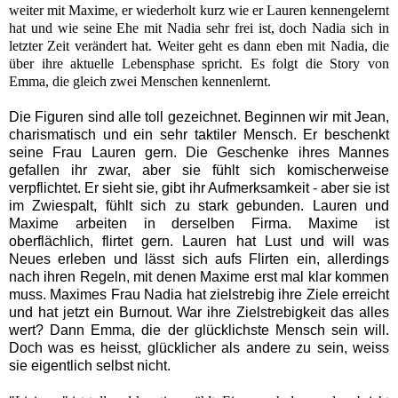
weiter mit Maxime, er wiederholt kurz wie er Lauren kennengelernt
hat und wie seine Ehe mit Nadia sehr frei ist, doch Nadia sich in
letzter Zeit verändert hat. Weiter geht es dann eben mit Nadia, die
über ihre aktuelle Lebensphase spricht. Es folgt die Story von
Emma, die gleich zwei Menschen kennenlernt.
Die Figuren sind alle toll gezeichnet. Beginnen wir mit Jean,
charismatisch und ein sehr taktiler Mensch. Er beschenkt
seine Frau Lauren gern. Die Geschenke ihres Mannes
gefallen ihr zwar, aber sie fühlt sich komischerweise
verpflichtet. Er sieht sie, gibt ihr Aufmerksamkeit - aber sie ist
im Zwiespalt, fühlt sich zu stark gebunden. Lauren und
Maxime arbeiten in derselben Firma. Maxime ist
oberflächlich, flirtet gern. Lauren hat Lust und will was
Neues erleben und lässt sich aufs Flirten ein, allerdings
nach ihren Regeln, mit denen Maxime erst mal klar kommen
muss. Maximes Frau Nadia hat zielstrebig ihre Ziele erreicht
und hat jetzt ein Burnout. War ihre Zielstrebigkeit das alles
wert? Dann Emma, die der glücklichste Mensch sein will.
Doch was es heisst, glücklicher als andere zu sein, weiss
sie eigentlich selbst nicht.