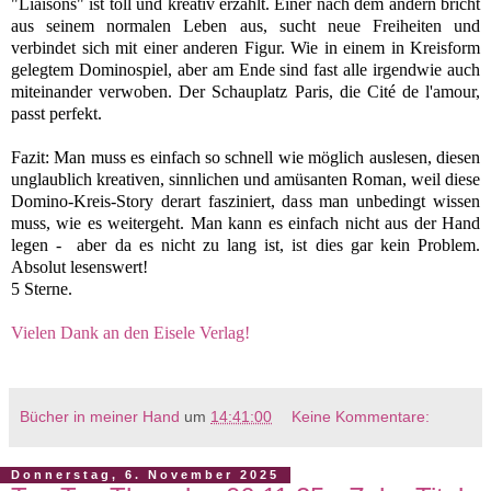
"Liaisons" ist toll und kreativ erzählt. Einer nach dem andern bricht
aus seinem normalen Leben aus, sucht neue Freiheiten und
verbindet sich mit einer anderen Figur. Wie in einem in Kreisform
gelegtem Dominospiel, aber am Ende sind fast alle irgendwie auch
miteinander verwoben. Der Schauplatz Paris, die Cité de l'amour,
passt perfekt.
Fazit: Man muss es einfach so schnell wie möglich auslesen, d
iesen
unglaublich kreativen, sinnlichen und amüsanten Roman,
weil diese
Domino-Kreis-Story derart fasziniert, dass man unbedingt wissen
muss, wie es weitergeht. Man
kann es einfach nicht aus der Hand
legen - aber da es nicht zu lang ist, ist dies gar kein Problem.
Absolut lesenswert!
5 Sterne.
Vielen Dank an den Eisele Verlag!
Bücher in meiner Hand
um
14:41:00
Keine Kommentare:
Donnerstag, 6. November 2025