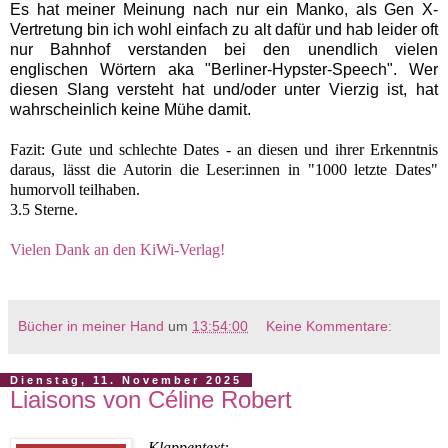
Es hat meiner Meinung nach nur ein Manko, als Gen X-
Vertretung bin ich wohl einfach zu alt dafür und hab leider oft
nur Bahnhof verstanden bei den unendlich vielen
englischen Wörtern aka "Berliner-Hypster-Speech". Wer
diesen Slang versteht hat und/oder unter Vierzig ist, hat
wahrscheinlich keine Mühe damit.
Fazit: Gute und schlechte Dates - an diesen und ihrer Erkenntnis
daraus, lässt die Autorin die Leser:innen in "1000 letzte Dates"
humorvoll teilhaben.
3.5 Sterne.
Vielen Dank an den KiWi-Verlag!
Bücher in meiner Hand
um
13:54:00
Keine Kommentare:
Dienstag, 11. November 2025
Liaisons von Céline Robert
Klappentext: