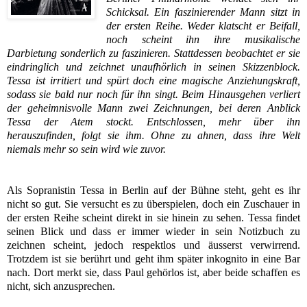
Schicksal. Ein faszinierender Mann sitzt in
der ersten Reihe. Weder klatscht er Beifall,
noch scheint ihn ihre musikalische
Darbietung sonderlich zu faszinieren. Stattdessen beobachtet er sie
eindringlich und zeichnet unaufhörlich in seinen Skizzenblock.
Tessa ist irritiert und spürt doch eine magische Anziehungskraft,
sodass sie bald nur noch für ihn singt. Beim Hinausgehen verliert
der geheimnisvolle Mann zwei Zeichnungen, bei deren Anblick
Tessa der Atem stockt. Entschlossen, mehr über ihn
herauszufinden, folgt sie ihm. Ohne zu ahnen, dass ihre Welt
niemals mehr so sein wird wie zuvor.
Als Sopranistin Tessa in Berlin auf der Bühne steht, geht es ihr
nicht so gut. Sie versucht es zu überspielen, doch ein Zuschauer in
der ersten Reihe scheint direkt in sie hinein zu sehen. Tessa findet
seinen Blick und dass er immer wieder in sein Notizbuch zu
zeichnen scheint, jedoch respektlos und äusserst verwirrend.
Trotzdem ist sie berührt und geht ihm später inkognito in eine Bar
nach. Dort merkt sie, dass Paul gehörlos ist, aber beide schaffen es
nicht, sich anzusprechen.