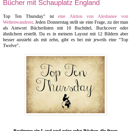
Bücher mit Schauplatz England
Top Ten Thursday" ist
eine Aktion von Aleshanee von
Weltenwanderer
. Jeden Donnerstag stellt sie eine Frage, zu der man
als Antwort Bücherlisten mit 10 Buchtitel, Buchcover oder
ähnlichem erstellt. Da es in meinem Layout mit 12 Bildern aber
besser aussieht als mit zehn, gibt es bei mir jeweils eine "Top
Twelve".
Bestimme ein Land und zeige zehn Bücher, die ihren