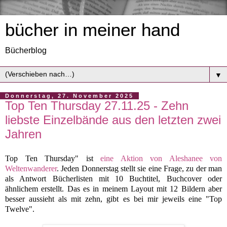
bücher in meiner hand
Bücherblog
▼
Donnerstag, 27. November 2025
Top Ten Thursday 27.11.25 - Zehn
liebste Einzelbände aus den letzten zwei
Jahren
Top Ten Thursday" ist
eine Aktion von Aleshanee von
Weltenwanderer
. Jeden Donnerstag stellt sie eine Frage, zu der man
als Antwort Bücherlisten mit 10 Buchtitel, Buchcover oder
ähnlichem erstellt. Das es in meinem Layout mit 12 Bildern aber
besser aussieht als mit zehn, gibt es bei mir jeweils eine "Top
Twelve".