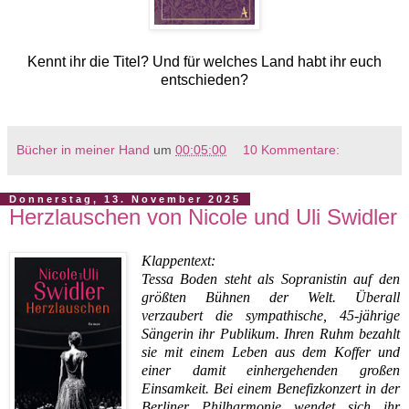
Kennt ihr die Titel? Und für welches Land habt ihr euch
entschieden?
Bücher in meiner Hand
um
00:05:00
10 Kommentare:
Donnerstag, 13. November 2025
Herzlauschen von Nicole und Uli Swidler
Klappentext:
Tessa Boden steht als Sopranistin auf den
größten Bühnen der Welt. Überall
verzaubert die sympathische, 45-jährige
Sängerin ihr Publikum. Ihren Ruhm bezahlt
sie mit einem Leben aus dem Koffer und
einer damit einhergehenden großen
Einsamkeit. Bei einem Benefizkonzert in der
Berliner Philharmonie wendet sich ihr