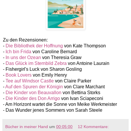
Zu den Rezensionen:
-
Die Bibliothek der Hoffnung
von Kate Thompson
-
Ich bin Frida
von Caroline Bernard
-
In uns der Ozean
von Theresia Graw
-
Das Glück im Sternbild Zebra
von Antoine Laurain
- Fishergirl's Luck von Sharon Gosling
-
Book Lovers
von Emily Henry
-
Tee auf Windsor Castle
von Claire Parker
-
Auf den Spuren der Königin
von Clare Marchant
-
Die Kinder von Beauvallon
von Bettina Storks
-
Die Kinder des Don Arrigo
von Ivan Sciapeconi
- Am Horizont wartet die Sonne von Meike Werkmeister
- Das Wunder jenes Sommers von Sarah Steele
Bücher in meiner Hand
um
00:05:00
12 Kommentare: