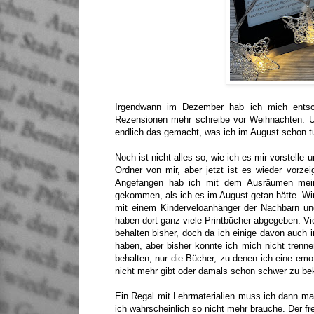
Irgendwann im Dezember hab ich mich entsch
Rezensionen mehr schreibe vor Weihnachten. U
endlich das gemacht, was ich im August schon t
Noch ist nicht alles so, wie ich es mir vorstell
Ordner von mir, aber jetzt ist es wieder vorz
Angefangen hab ich mit dem Ausräumen meiner 
gekommen, als ich es im August getan hätte. Wi
mit einem Kinderveloanhänger der Nachbarn un
haben dort ganz viele Printbücher abgegeben. Vi
behalten bisher, doch da ich einige davon auch i
haben, aber bisher konnte ich mich nicht trennen
behalten, nur die Bücher, zu denen ich eine emo
nicht mehr gibt oder damals schon schwer zu 
Ein Regal mit Lehrmaterialien muss ich dann mal
ich wahrscheinlich so nicht mehr brauche. Der fre