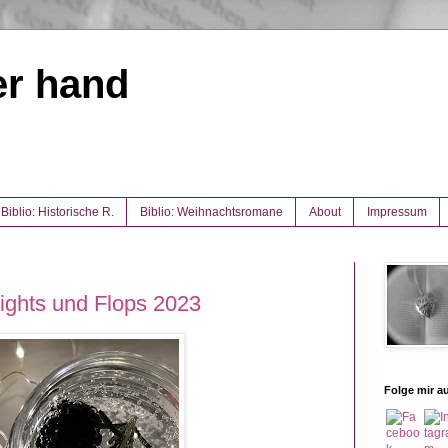
er hand
Biblio: Historische R.
Biblio: Weihnachtsromane
About
Impressum
lights und Flops 2023
Folge mir au