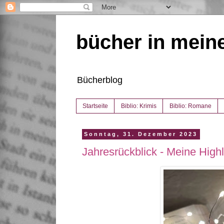
bücher in mein
Bücherblog
Startseite
Biblio: Krimis
Biblio: Romane
Sonntag, 31. Dezember 2023
Jahresrückblick - Meine High