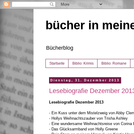
bücher in mein
Bücherblog
Startseite
Biblio: Krimis
Biblio: Romane
Dienstag, 31. Dezember 2013
Lesebiografie Dezember 201
Lesebiografie Dezember 2013
- Ein Kuss unter dem Mistelzweig von Abby Cle
- Hollys Weihnachtszauber von Trisha Ashley
- Eine wundersame Weihnachtsreise von Corina
- Das Glücksarmband von Holly Greene