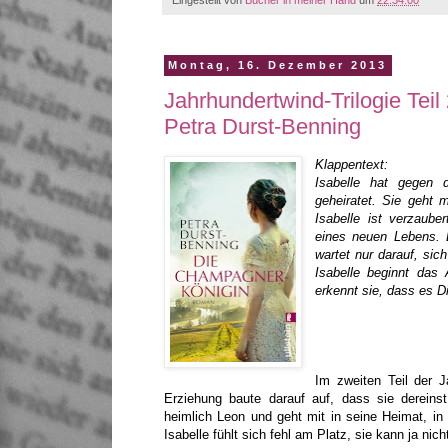
Montag, 16. Dezember 2013
Jahrhundertwind-Trilogie Tei
Petra Durst-Benning
Klappentext:
Isabelle hat gegen d
geheiratet. Sie geht 
Isabelle ist verzaube
eines neuen Lebens. D
wartet nur darauf, si
Isabelle beginnt das 
erkennt sie, dass es Di
Im zweiten Teil der Ja
Erziehung baute darauf auf, dass sie dereins
heimlich Leon und geht mit in seine Heimat, in d
Isabelle fühlt sich fehl am Platz, sie kann ja ni