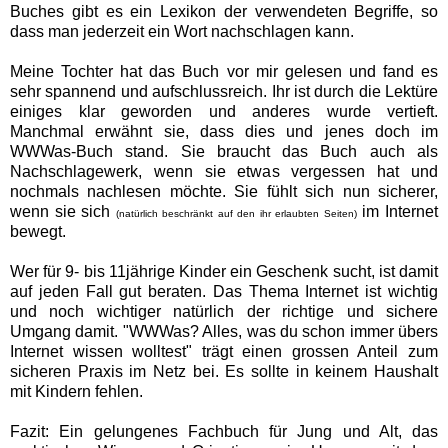
Buches gibt es ein Lexikon der verwendeten Begriffe, so
dass man jederzeit ein Wort nachschlagen kann.
Meine Tochter hat das Buch vor mir gelesen und fand es
sehr spannend und aufschlussreich. Ihr ist durch die Lektüre
einiges klar geworden und anderes wurde vertieft.
Manchmal erwähnt sie, dass dies und jenes doch im
WWWas-Buch stand. Sie braucht das Buch auch als
Nachschlagewerk, wenn sie etwas vergessen hat und
nochmals nachlesen möchte. Sie fühlt sich nun sicherer,
wenn sie sich
im Internet
(natürlich beschränkt auf den ihr erlaubten Seiten)
bewegt.
Wer für 9- bis 11jährige Kinder ein Geschenk sucht, ist damit
auf jeden Fall gut beraten. Das Thema Internet ist wichtig
und noch wichtiger natürlich der richtige und sichere
Umgang damit. "WWWas? Alles, was du schon immer übers
Internet wissen wolltest" trägt einen grossen Anteil zum
sicheren Praxis im Netz bei. Es sollte in keinem Haushalt
mit Kindern fehlen.
Fazit: Ein gelungenes Fachbuch für Jung und Alt, das