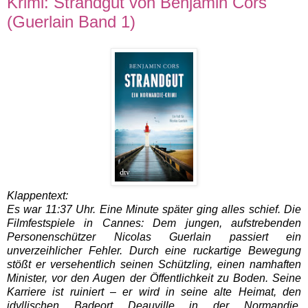
Krimi: Strandgut von Benjamin Cors
(Guerlain Band 1)
Klappentext:
Es war 11:37 Uhr. Eine Minute später ging alles schief.
Die
Filmfestspiele in Cannes: Dem jungen, aufstrebenden
Personenschützer Nicolas Guerlain passiert ein
unverzeihlicher Fehler. Durch eine ruckartige Bewegung
stößt er versehentlich seinen Schützling, einen namhaften
Minister, vor den Augen der Öffentlichkeit zu Boden. Seine
Karriere ist ruiniert – er wird in seine alte Heimat, den
idyllischen Badeort Deauville in der Normandie,