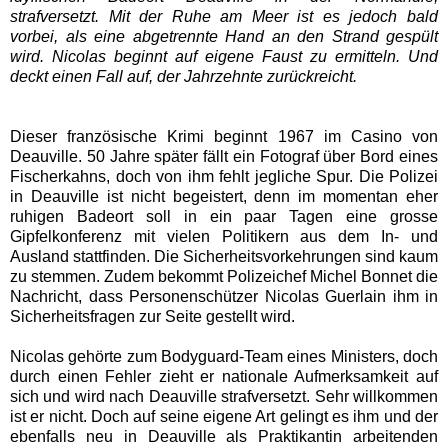
strafversetzt. Mit der Ruhe am Meer ist es jedoch bald
vorbei, als eine abgetrennte Hand an den Strand gespült
wird. Nicolas beginnt auf eigene Faust zu ermitteln. Und
deckt einen Fall auf, der Jahrzehnte zurückreicht.
Dieser französische Krimi beginnt 1967 im Casino von
Deauville. 50 Jahre später fällt ein Fotograf über Bord eines
Fischerkahns, doch von ihm fehlt jegliche Spur. Die Polizei
in Deauville ist nicht begeistert, denn im momentan eher
ruhigen Badeort soll in ein paar Tagen eine grosse
Gipfelkonferenz mit vielen Politikern aus dem In- und
Ausland stattfinden. Die Sicherheitsvorkehrungen sind kaum
zu stemmen. Zudem bekommt Polizeichef Michel Bonnet die
Nachricht, dass Personenschützer Nicolas Guerlain ihm in
Sicherheitsfragen zur Seite gestellt wird.
Nicolas gehörte zum Bodyguard-Team eines Ministers, doch
durch einen Fehler zieht er nationale Aufmerksamkeit auf
sich und wird nach Deauville strafversetzt. Sehr willkommen
ist er nicht. Doch auf seine eigene Art gelingt es ihm und der
ebenfalls neu in Deauville als Praktikantin arbeitenden