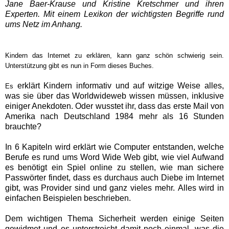
Jane Baer-Krause und Kristine Kretschmer und ihren
Experten. Mit einem Lexikon der wichtigsten Begriffe rund
ums Netz im Anhang.
Kindern das Internet zu erklären, kann ganz schön schwierig sein.
Unterstützung gibt es nun in Form dieses Buches.
erklärt Kindern informativ und auf witzige Weise alles,
Es
was sie über das Worldwideweb wissen müssen, inklusive
einiger Anekdoten. Oder wusstet ihr, dass das erste Mail von
Amerika nach Deutschland 1984 mehr als 16 Stunden
brauchte?
In 6 Kapiteln wird erklärt wie Computer entstanden, welche
Berufe es rund ums Word Wide Web gibt, wie viel Aufwand
es benötigt ein Spiel online zu stellen, wie man sichere
Passwörter findet, dass es durchaus auch Diebe im Internet
gibt, was Provider sind und ganz vieles mehr.
Alles wird in
einfachen Beispielen beschrieben.
Dem wichtigen Thema Sicherheit werden einige Seiten
gewidmet und es unterstreicht damit noch einmal, was die