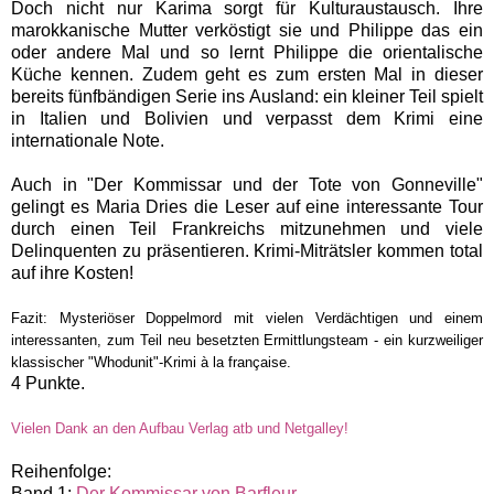
Doch nicht nur Karima sorgt für Kulturaustausch. Ihre
marokkanische Mutter verköstigt sie und Philippe das ein
oder andere Mal und so lernt Philippe die orientalische
Küche kennen. Zudem geht es zum ersten Mal
in dieser
bereits fünfbändigen Serie ins Ausland: ein kleiner Teil spielt
in Italien und Bolivien und verpasst dem Krimi eine
internationale Note.
Auch in "Der Kommissar und der Tote von Gonneville"
gelingt es Maria Dries die Leser auf eine interessante Tour
durch einen Teil Frankreichs mitzunehmen und viele
Delinquenten zu präsentieren. Krimi-Miträtsler kommen total
auf ihre Kosten!
Fazit: Mysteriöser Doppelmord mit vielen Verdächtigen und einem
interessanten, zum Teil neu besetzten Ermittlungsteam - ein kurzweiliger
klassischer "Whodunit"-Krimi à la française.
4 Punkte.
Vielen Dank an den Aufbau Verlag atb und Netgalley!
Reihenfolge:
Band 1:
Der Kommissar von Barfleur