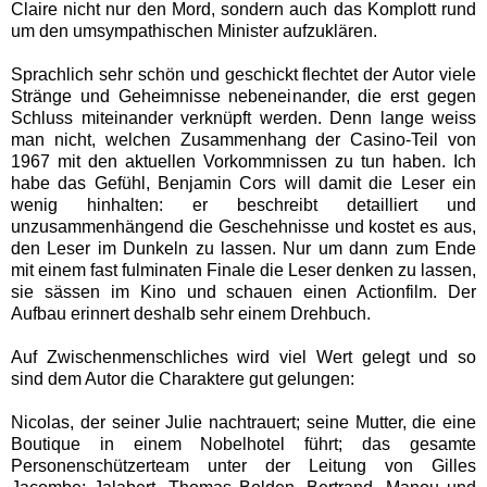
Claire nicht nur den Mord, sondern auch das Komplott rund
um den umsympathischen Minister aufzuklären.
Sprachlich sehr schön und geschickt flechtet der Autor viele
Stränge und Geheimnisse nebeneinander, die erst gegen
Schluss miteinander verknüpft werden. Denn l
ange weiss
man nicht, welchen Zusammenhang der Casino-Teil von
1967 mit den aktuellen Vorkommnissen zu tun haben. Ich
habe das Gefühl, Benjamin Cors will damit die Leser ein
wenig hinhalten: er beschreibt detailliert und
unzusammenhängend die Geschehnisse und kostet es aus,
den Leser im Dunkeln zu lassen. Nur um dann zum Ende
mit einem fast fulminaten Finale die Leser denken zu lassen,
sie sässen im Kino und schauen einen Actionfilm. Der
Aufbau erinnert deshalb sehr einem Drehbuch.
Auf Zwischenmenschliches wird viel Wert gelegt und so
sind dem Autor die Charaktere gut gelungen:
Nicolas, der seiner Julie nachtrauert;
seine Mutter, die eine
Boutique in einem Nobelhotel führt;
das gesamte
Personenschützerteam unter der Leitung von Gilles