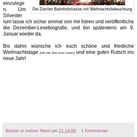
einzulege
n. Um
Die Zürcher Bahnhofstrasse mit Weihnachtsbeleuchtung
Silvester
rum lasse ich sicher einmal von mir hören und veröffentliche
die Dezember-Lesebiografie, und bin spätestens am 9.
Januar wieder da.
Bis dahin wünsche ich euch schöne und friedliche
Weihnachtstage
und eine guten Rutsch ins
(mit viel Zeit zum Lesen)
neue Jahr!
Bücher in meiner Hand
um
21:14:00
1 Kommentar: