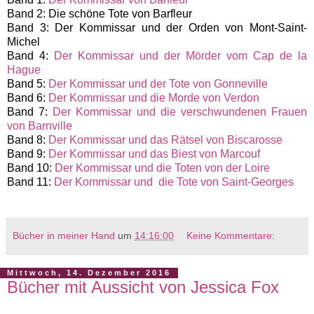
Band 2: Die schöne Tote von Barfleur
Band 3: Der Kommissar und der Orden von Mont-Saint-
Michel
Band 4:
Der Kommissar und der Mörder vom Cap de la
Hague
Band 5:
Der Kommissar und der Tote von Gonneville
Band 6:
Der Kommissar und die Morde von Verdon
Band 7:
Der Kommissar und die verschwundenen Frauen
von Barnville
Band 8:
Der Kommissar und das Rätsel von Biscarosse
Band 9:
Der Kommissar und das Biest von Marcouf
Band 10:
Der Kommissar und die Toten von der Loire
Band 11:
Der Kommissar und die Tote von Saint-Georges
Bücher in meiner Hand
um
14:16:00
Keine Kommentare:
Mittwoch, 14. Dezember 2016
Bücher mit Aussicht von Jessica Fox