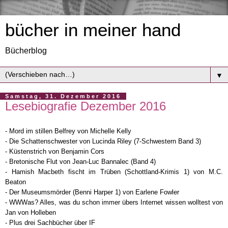
bücher in meiner hand
Bücherblog
▼
Samstag, 31. Dezember 2016
Lesebiografie Dezember 2016
- Mord im stillen Belfrey von Michelle Kelly
- Die Schattenschwester von Lucinda Riley (7-Schwestern Band 3)
- Küstenstrich von Benjamin Cors
- Bretonische Flut von Jean-Luc Bannalec (Band 4)
- Hamish Macbeth fischt im Trüben (Schottland-Krimis 1) von M.C.
Beaton
- Der Museumsmörder (Benni Harper 1) von Earlene Fowler
- WWWas? Alles, was du schon immer übers Internet wissen wolltest von
Jan von Holleben
- Plus drei Sachbücher über IF