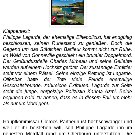
Klappentext:
Philippe Lagarde, der ehemalige Elitepolizist, hat endgültig
beschlossen, seinen Ruhestand zu genießen. Doch die
Gegend um das Städtchen Barfleur kommt nicht zur Ruhe.
Im Wald von Gonneville geschieht ein brutaler Doppelmord.
Der Großindustrielle Charles Mirbeau und seine Geliebte
werden auf einem Hochsitz getötet. Der zuständige Ermittler
steht vor einem Rätsel. Seine einzige Rettung ist Lagarde.
Offenbar hatte der Tote viele Feinde ehemalige
Geschäftsfreunde, zahlreiche Exfrauen. Lagarde zur Seite
steht die junge, ehrgeizige Polizistin Karima Azmi. Beide
beginnen bald zu ahnen, dass es in diesem Fall um mehr
als nur um Mord geht.
Hauptkommissar Clerocs Partnerin ist hochschwanger und
weil er ihr beistehen will, soll Philippe Lagarde ihn im
neuesten Mordfall rund um Cherbourg unterstützen. Die