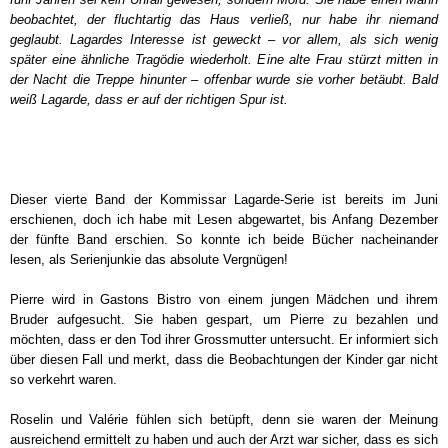
beobachtet, der fluchtartig das Haus verließ, nur habe ihr niemand
geglaubt. Lagardes Interesse ist geweckt – vor allem, als sich wenig
später eine ähnliche Tragödie wiederholt. Eine alte Frau stürzt mitten in
der Nacht die Treppe hinunter – offenbar wurde sie vorher betäubt.
Bald
weiß Lagarde, dass er auf der richtigen Spur ist.
Dieser vierte Band der Kommissar Lagarde-Serie ist bereits im Juni
erschienen, doch ich habe mit Lesen abgewartet, bis Anfang Dezember
der fünfte Band erschien. So konnte ich beide Bücher nacheinander
lesen, als Serienjunkie das absolute Vergnügen!
Pierre wird in Gastons Bistro von einem jungen Mädchen und ihrem
Bruder aufgesucht. Sie haben gespart, um Pierre zu bezahlen und
möchten, dass er den Tod ihrer Grossmutter untersucht. Er informiert sich
über diesen Fall und merkt, dass die Beobachtungen der Kinder gar nicht
so verkehrt waren.
Roselin und Valérie fühlen sich betüpft, denn sie waren der Meinung
ausreichend ermittelt zu haben und auch der Arzt war sicher, dass es sich