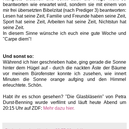
beantworten wie erwartet wird, sondern sie mit einem von
mir frei übersetzten Bibelzitat (nach Prediger 3) beantworten:
Lesen hat seine Zeit, Familie und Freunde haben seine Zeit,
Sport hat seine Zeit, Arbeiten hat seine Zeit, Nichtstun hat
seine Zeit.
In diesem Sinne wünsche ich euch eine gute Woche und
"Carpe diem"!
Und sonst so:
Während ich hier geschrieben habe, ging gerade die Sonne
hinter dem Hügel auf - durch die nackten Äste der Bäume
vor meinem Bürofenster konnte ich zusehen, wie innert
Minuten die Sonne orange aufging und den Himmel
erleuchtete. Schön.
Habt ihr es schon gesehen? "Die Glasbläserin" von Petra
Durst-Benning wurde verfilmt und läuft heute Abend um
20:15 Uhr auf ZDF:
Mehr dazu hier.