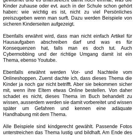
Kinder zuhause oder evt. auch in der Schule schon gehört
haben: wie wichtig es ist, nicht zu viel Persönliches
preiszugeben wenn man surft. Dazu werden Beispiele von
sicheren Kinderseiten aufgezeigt.
Ebenfalls erwähnt wird, dass man nicht einfach Artikel für
Hausaufgaben abschreiben darf und was es für
Konsequenzen hat, falls man es doch tut.
Auch
Cybermobbing und der richtige Umgang damit ist ein
Thema, ebenso Youtube.
Ebenfalls erwähnt werden Vor- und Nachteile vom
Onlineshoppen. Zuerst dachte ich, dass dieses Thema die
Kinder ja noch gar nicht betrifft. Aber sie bekommen sicher
mit, wenn ihre Eltern etwas Online bestellen. Von daher
schadet es nicht, dieses Thema im Buch behandelt zu
wissen, ausserdem werden sie damit vorbereitet und wissen
später um Gefahren und kennen eine adäquate
Handhabung mit dem Thema.
Alle Beispiele sind kindgerecht gewählt. Passende Fotos
unterstreichen das Thema lustig und bildhaft. Am Ende des