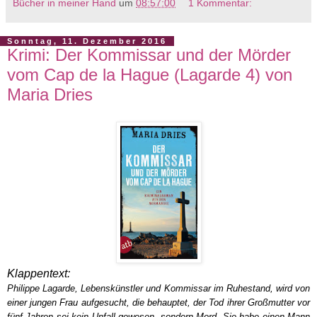
Bücher in meiner Hand
um
08:57:00
1 Kommentar:
Sonntag, 11. Dezember 2016
Krimi: Der Kommissar und der Mörder
vom Cap de la Hague (Lagarde 4) von
Maria Dries
Klappentext:
Philippe Lagarde, Lebenskünstler und Kommissar im Ruhestand, wird von
einer jungen Frau aufgesucht, die behauptet, der Tod ihrer Großmutter vor
fünf Jahren sei kein Unfall gewesen, sondern Mord. Sie habe einen Mann