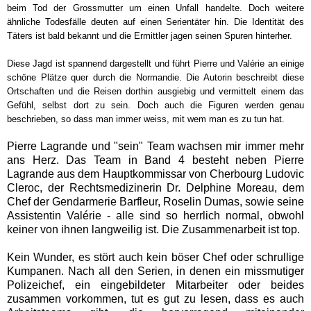
beim Tod der Grossmutter um einen Unfall handelte. Doch weitere
ähnliche Todesfälle deuten auf einen Serientäter hin. Die Identität des
Täters ist bald bekannt und die Ermittler jagen seinen Spuren hinterher.
Diese Jagd ist spannend dargestellt und führt Pierre und Valérie an einige
schöne Plätze quer durch die Normandie. Die Autorin beschreibt diese
Ortschaften und die Reisen dorthin ausgiebig und vermittelt einem das
Gefühl, selbst dort zu sein. Doch auch die Figuren werden genau
beschrieben, so dass man immer weiss, mit wem man es zu tun hat.
Pierre Lagrande und "sein" Team wachsen mir immer mehr
ans Herz. Das Team in Band 4 besteht neben Pierre
Lagrande aus dem Hauptkommissar von Cherbourg Ludovic
Cleroc, der Rechtsmedizinerin Dr. Delphine Moreau, dem
Chef der Gendarmerie Barfleur, Roselin Dumas, sowie seine
Assistentin Valérie - alle sind so herrlich normal, obwohl
keiner von ihnen langweilig ist. Die Zusammenarbeit ist top.
Kein Wunder, es stört auch kein böser Chef oder schrullige
Kumpanen. Nach all den Serien, in denen ein missmutiger
Polizeichef, ein eingebildeter Mitarbeiter oder beides
zusammen vorkommen, tut es gut zu lesen, dass es auch