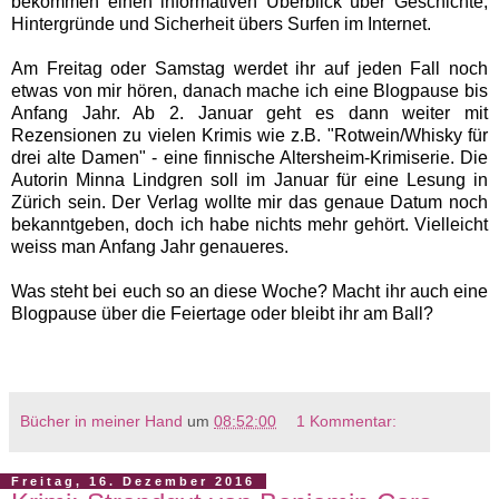
bekommen einen informativen Überblick über Geschichte,
Hintergründe und Sicherheit übers Surfen im Internet.
Am Freitag oder Samstag werdet ihr auf jeden Fall noch
etwas von mir hören, danach mache ich eine Blogpause bis
Anfang Jahr. Ab 2. Januar geht es dann weiter mit
Rezensionen zu vielen Krimis wie z.B. "Rotwein/Whisky für
drei alte Damen" - eine finnische Altersheim-Krimiserie. Die
Autorin Minna Lindgren soll im Januar für eine Lesung in
Zürich sein. Der Verlag wollte mir das genaue Datum noch
bekanntgeben, doch ich habe nichts mehr gehört. Vielleicht
weiss man Anfang Jahr genaueres.
Was steht bei euch so an diese Woche? Macht ihr auch eine
Blogpause über die Feiertage oder bleibt ihr am Ball?
Bücher in meiner Hand
um
08:52:00
1 Kommentar:
Freitag, 16. Dezember 2016