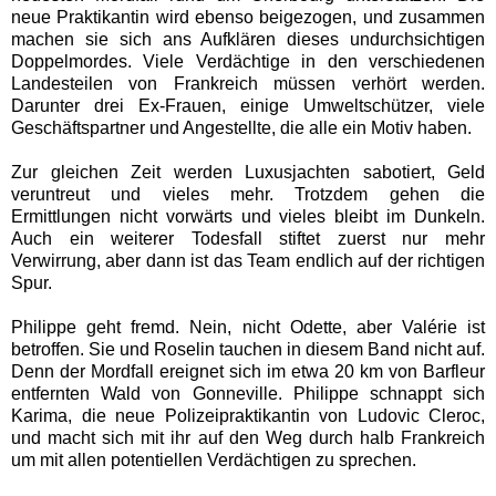
neue Praktikantin wird ebenso beigezogen, und zusammen
machen sie sich ans Aufklären dieses undurchsichtigen
Doppelmordes. Viele Verdächtige in den verschiedenen
Landesteilen von Frankreich müssen verhört werden.
Darunter drei Ex-Frauen, einige Umweltschützer, viele
Geschäftspartner und Angestellte, die alle ein Motiv haben.
Zur gleichen Zeit werden Luxusjachten sabotiert, Geld
veruntreut und vieles mehr. Trotzdem gehen die
Ermittlungen nicht vorwärts und vieles bleibt im Dunkeln.
Auch ein weiterer Todesfall stiftet zuerst nur mehr
Verwirrung, aber dann ist das Team endlich auf der richtigen
Spur.
Philippe geht fremd. Nein, nicht Odette, aber Valérie ist
betroffen. Sie und Roselin tauchen in diesem Band nicht auf.
Denn der Mordfall ereignet sich im etwa 20 km von Barfleur
entfernten Wald von Gonneville. Philippe schnappt sich
Karima, die neue Polizeipraktikantin von Ludovic Cleroc,
und macht sich mit ihr auf den Weg durch halb Frankreich
um mit allen potentiellen Verdächtigen zu sprechen.