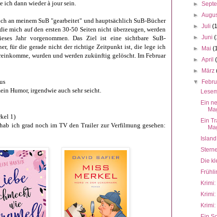
e ich dann wieder à jour sein.
►
Sept
►
Augu
uch an meinem SuB "gearbeitet" und hauptsächlich SuB-Bücher
►
Juli
(
die mich auf den ersten 30-50 Seiten nicht überzeugen, werden
►
Juni
(
ieses Jahr vorgenommen. Das Ziel ist eine sichtbare SuB-
er, für die gerade nicht der richtige Zeitpunkt ist, die lege ich
►
Mai
(
cht reinkomme, wurden und werden zukünftig ge
löscht. Im Februar
►
April
►
März
lus
▼
Febr
ein Humor, irgendwie auch sehr seicht.
Lesem
Ein n
Mag
rkel 1)
Ein T
ab ich grad noch im TV den Trailer zur Verfilmung gesehen:
Mag
Island
Stern
Die kl
Frühli
Krimi:
Krimi:
Krimi:
Ein S