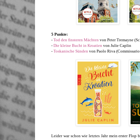
5 Punkte:
-
Tod den finsteren Mächten
von Peter Tremayne (Sc
-
Die kleine Bucht in Kroatien
von Julie Caplin
-
Toskanische Sünden
von Paolo Riva (Commissario
Leider war schon wie letztes Jahr mein erster Flop 