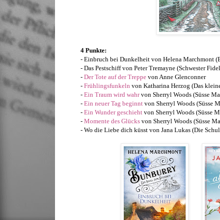
4 Punkte:
- Einbruch bei Dunkelheit von Helena Marchmont (
- Das Pestschiff von Peter Tremayne (Schwester Fid
-
Der Tote auf der Treppe
von Anne Glenconner
-
Frühlingsfunkeln
von Katharina Herzog (Das klein
-
Ein Traum wird wahr
von Sherryl Woods (Süsse Ma
-
Ein neuer Tag beginnt
von Sherryl Woods (Süsse M
-
Ein Wunder geschieht
von Sherryl Woods (Süsse M
-
Momente des Glücks
von Sherryl Woods (Süsse Ma
- Wo die Liebe dich küsst von Jana Lukas (Die Schu