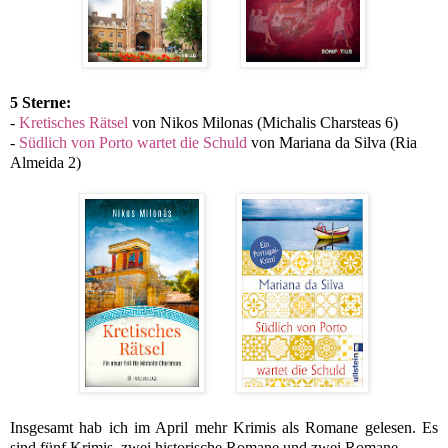
5 Sterne:
-
Kretisches Rätsel
von Nikos Milonas (Michalis Charsteas 6)
-
Südlich von Porto wartet die Schuld
von Mariana da Silva (Ria
Almeida 2)
Insgesamt hab ich im April mehr Krimis als Romane gelesen. Es
sind fünf Krimis, zwei historische Romane und zwei Romane.