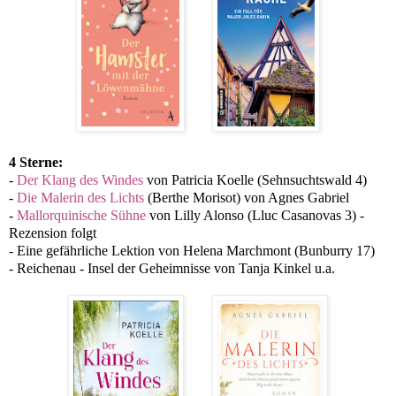
4 Sterne:
-
Der Klang des Windes
von Patricia Koelle (Sehnsuchtswald 4)
-
Die Malerin des Lichts
(Berthe Morisot) von Agnes Gabriel
-
Mallorquinische Sühne
von Lilly Alonso (Lluc Casanovas 3) -
Rezension folgt
- Eine gefährliche Lektion von Helena Marchmont (Bunburry 17)
- Reichenau - Insel der Geheimnisse von Tanja Kinkel u.a.