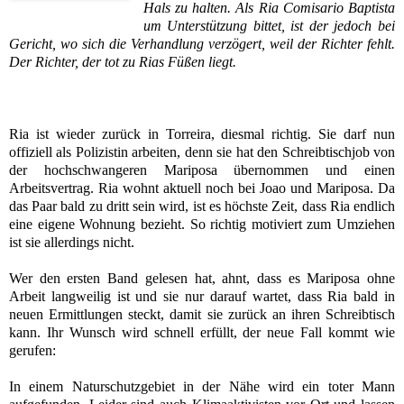
Hals zu halten. Als Ria Comisario Baptista
um Unterstützung bittet, ist der jedoch bei
Gericht, wo sich die Verhandlung verzögert, weil der Richter fehlt.
Der Richter, der tot zu Rias Füßen liegt.
Ria ist wieder zurück in Torreira, diesmal richtig. Sie darf nun
offiziell als Polizistin arbeiten, denn sie hat den Schreibtischjob von
der hochschwangeren Mariposa übernommen und einen
Arbeitsvertrag.
Ria wohnt aktuell noch bei Joao und Mariposa. Da
das Paar bald zu dritt sein wird, ist es höchste Zeit, dass Ria endlich
eine eigene Wohnung bezieht. So richtig motiviert zum Umziehen
ist sie allerdings nicht
.
Wer den ersten Band gelesen hat, ahnt, dass es Mariposa ohne
Arbeit langweilig ist und sie nur darauf wartet, dass Ria bald in
neuen Ermittlungen steckt, damit sie zurück an ihren Schreibtisch
kann.
Ihr Wunsch wird schnell erfüllt, der neue Fall kommt wie
gerufen:
In einem Naturschutzgebiet in der Nähe wird ein toter Mann