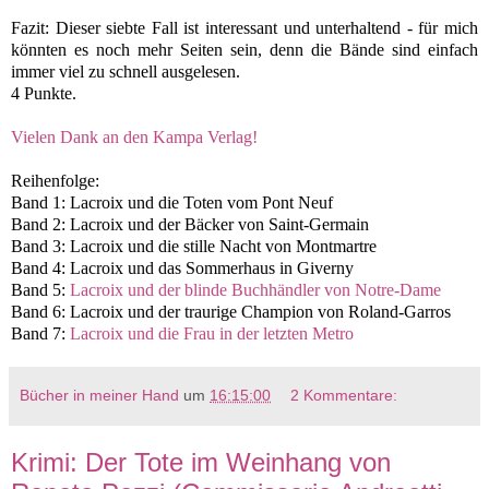
Fazit: Dieser siebte Fall
ist interessant und unterhaltend - für mich
könnten es noch mehr Seiten sein, denn die Bände sind einfach
immer viel zu schnell ausgelesen.
4 Punkte.
Vielen Dank an den Kampa Verlag!
Reihenfolge:
Band 1: Lacroix und die Toten vom Pont Neuf
Band 2: Lacroix und der Bäcker von Saint-Germain
Band 3: Lacroix und die stille Nacht von Montmartre
Band 4: Lacroix und das Sommerhaus in Giverny
Band 5:
Lacroix und der blinde Buchhändler von Notre-Dame
Band 6: Lacroix und der traurige Champion von Roland-Garros
Band 7:
Lacroix und die Frau in der letzten Metro
Bücher in meiner Hand
um
16:15:00
2 Kommentare:
Krimi: Der Tote im Weinhang von