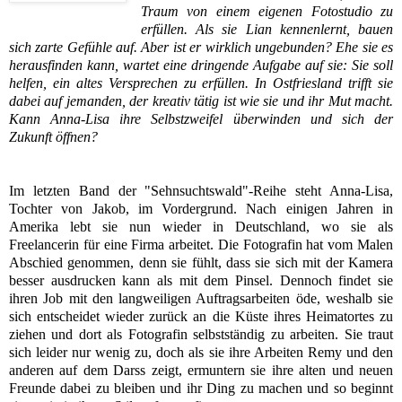
Traum von einem eigenen Fotostudio zu
erfüllen. Als sie Lian kennenlernt, bauen
sich zarte Gefühle auf. Aber ist er wirklich ungebunden? Ehe sie es
herausfinden kann, wartet eine dringende Aufgabe auf sie: Sie soll
helfen, ein altes Versprechen zu erfüllen. In Ostfriesland trifft sie
dabei auf jemanden, der kreativ tätig ist wie sie und ihr Mut macht.
Kann Anna-Lisa ihre Selbstzweifel überwinden und sich der
Zukunft öffnen?
Im letzten Band der "Sehnsuchtswald"-Reihe steht Anna-Lisa,
Tochter von Jakob, im Vordergrund. Nach einigen Jahren in
Amerika lebt sie nun wieder in Deutschland, wo sie als
Freelancerin für eine Firma arbeitet. Die Fotografin hat vom Malen
Abschied genommen, denn sie fühlt, dass sie sich mit der Kamera
besser ausdrucken kann als mit dem Pinsel. Dennoch findet sie
ihren Job mit den langweiligen Auftragsarbeiten öde, weshalb sie
sich entscheidet wieder zurück an die Küste ihres Heimatortes zu
ziehen und dort als Fotografin selbstständig zu arbeiten. Sie traut
sich leider nur wenig zu, doch als sie ihre Arbeiten Remy und den
anderen auf dem Darss zeigt, ermuntern sie ihre alten und neuen
Freunde dabei zu bleiben und ihr Ding zu machen und so beginnt