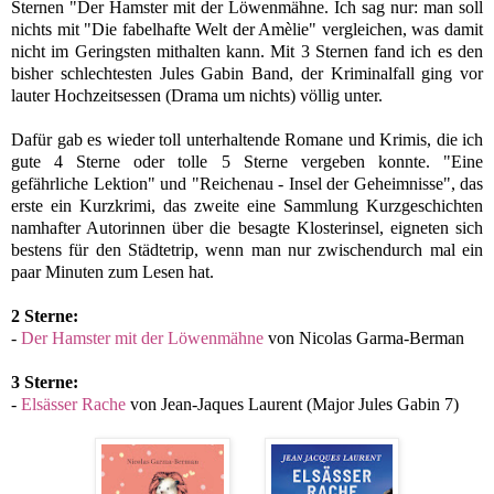
Sternen "Der Hamster mit der Löwenmähne. Ich sag nur: man soll
nichts mit "Die fabelhafte Welt der Amèlie" vergleichen, was damit
nicht im Geringsten mithalten kann. Mit 3 Sternen fand ich es den
bisher schlechtesten Jules Gabin Band, der Kriminalfall ging vor
lauter Hochzeitsessen (Drama um nichts) völlig unter.
Dafür gab es wieder toll unterhaltende Romane und Krimis, die ich
gute 4 Sterne oder tolle 5 Sterne vergeben konnte. "Eine
gefährliche Lektion" und "Reichenau - Insel der Geheimnisse", das
erste ein Kurzkrimi, das zweite eine Sammlung Kurzgeschichten
namhafter Autorinnen über die besagte Klosterinsel, eigneten sich
bestens für den Städtetrip, wenn man nur zwischendurch mal ein
paar Minuten zum Lesen hat.
2 Sterne:
-
Der Hamster mit der Löwenmähne
von Nicolas Garma-Berman
3 Sterne:
-
Elsässer Rache
von Jean-Jaques Laurent (Major Jules Gabin 7)