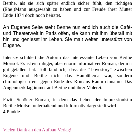
Berthe, als sie sich später endlich sicher fühlt, den richtigen
(Ehe-)Mann ausgewählt zu haben und zur Freude ihrer Mutter
Ende 1874 doch noch heiratet.
An Eugenes Seite steht Berthe nun endlich auch die Café-
und Theaterwelt in Paris offen, sie kann mit ihm überall mit
hin und geniesst ihr Leben. Sie malt weiter, unterstützt von
Eugene.
Intensiv schildert die Autorin das interessante Leben von Berthe
Morisot. Es ist ein ruhiger, aber enorm informativer Roman, der mir
gut gefallen hat. Toll fand ich, dass die "Lovestory" zwischen
Eugene und Berthe nicht das Hauptthema war, sondern
chronologisch erst gegen Ende des Romans Raum einnahm. Das
Augenmerk lag immer auf Berthe und ihrer Malerei.
Fazit: Schöner Roman, in dem das Leben der Impressionistin
Berthe Morisot unterhaltend und informativ dargestellt wird.
4 Punkte.
Vielen Dank an den Aufbau Verlag!