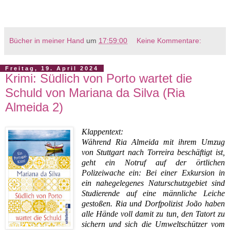
Bücher in meiner Hand
um
17:59:00
Keine Kommentare:
Freitag, 19. April 2024
Krimi: Südlich von Porto wartet die
Schuld von Mariana da Silva (Ria
Almeida 2)
Klappentext:
Während Ria Almeida mit ihrem Umzug
von Stuttgart nach Torreira beschäftigt ist,
geht ein Notruf auf der örtlichen
Polizeiwache ein: Bei einer Exkursion in
ein nahegelegenes Naturschutzgebiet sind
Studierende auf eine männliche Leiche
gestoßen. Ria und Dorfpolizist João haben
alle Hände voll damit zu tun, den Tatort zu
sichern und sich die Umweltschützer vom