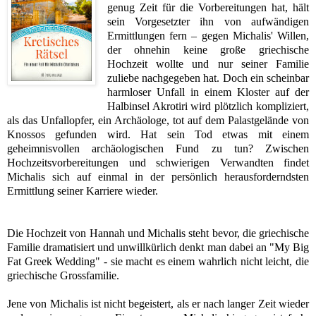
genug Zeit für die Vorbereitungen hat, hält
sein Vorgesetzter ihn von aufwändigen
Ermittlungen fern – gegen Michalis' Willen,
der ohnehin keine große griechische
Hochzeit wollte und nur seiner Familie
zuliebe nachgegeben hat. Doch ein scheinbar
harmloser Unfall in einem Kloster auf der
Halbinsel Akrotiri wird plötzlich kompliziert,
als das Unfallopfer, ein Archäologe, tot auf dem Palastgelände von
Knossos gefunden wird. Hat sein Tod etwas mit einem
geheimnisvollen archäologischen Fund zu tun? Zwischen
Hochzeitsvorbereitungen und schwierigen Verwandten findet
Michalis sich auf einmal in der persönlich herausforderndsten
Ermittlung seiner Karriere wieder.
Die Hochzeit von Hannah und Michalis steht bevor, die griechische
Familie dramatisiert und unwillkürlich denkt man dabei an "M
y Big
Fat Greek Wedding" - sie macht es einem wahrlich nicht leicht, die
griechische Grossfamilie.
Jene von Michalis ist nicht begeistert, als er nach langer Zeit wieder