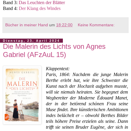
Band 3:
Das Leuchten der Blätter
Band 4:
Der Klang des Windes
Bücher in meiner Hand
um
18:22:00
Keine Kommentare:
Dienstag, 23. April 2024
Die Malerin des Lichts von Agnes
Gabriel (AFzAuL 15)
Klappentext:
Paris, 1864: Nachdem die junge Malerin
Berthe erlebt hat, wie ihre Schwester die
Kunst nach der Hochzeit aufgeben musste,
will sie niemals heiraten. Sie begegnet dem
Wegbereiter der Moderne Édouard Manet,
der in der betörend schönen Frau seine
Muse findet. Ihre künstlerischen Ambitionen
indes belächelt er – obwohl Berthes Bilder
teils höhere Preise erzielen als seine. Dann
trifft sie seinen Bruder Eugène, der sich in