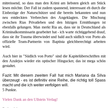
mitreissend, so dass man den Krimi am liebsten gleich am Stück
lesen möchte. Der Fall ist zudem spannend, interessant eh durch die
Einbezüge der Naturschützer und die bereits bekannten und nun
neu entdeckten Verbrechen des Angeklagten. Die Mischung
zwischen Rias Privatleben und den hitzigen Ermittlungen ist
ebenfalls gelungen. Man merkt Ria an, dass sie in Deutschland als
Kriminalkommissarin gearbeitet hat - ich warte richtiggehend drauf,
dass sie ihr Trauma überwindet und bald auch südlich von Porto als
offizielle Team-Partnerin von Baptista gleichberechtigt arbeiten
wird.
Auch hier in "Südlich von Porto" sind die Kapitelüberschriften mit
den Azulejos wieder ein optischer Hingucker, das ist mega schön
gestaltet.
Fazit: Mit diesem zweiten Fall hat mich Mariana da Silva
überzeugt - es ist definitiv eine Reihe, die richtig toll Spass
macht und die ich weiter verfolgen will.
5 Punkte.
Vielen Dank an den Ullstein Verlag!