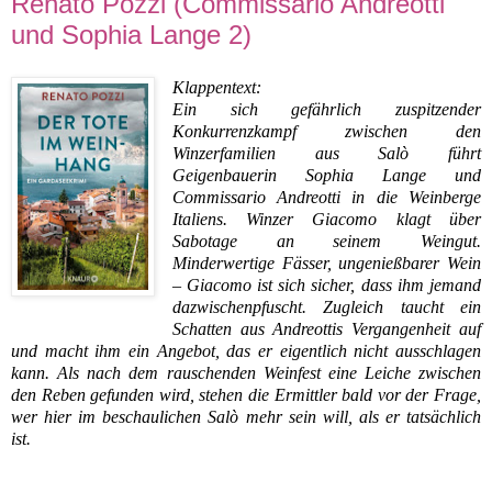
Renato Pozzi (Commissario Andreotti
und Sophia Lange 2)
Klappentext:
Ein sich gefährlich zuspitzender
Konkurrenzkampf zwischen den
Winzerfamilien aus Salò führt
Geigenbauerin Sophia Lange und
Commissario Andreotti in die Weinberge
Italiens. Winzer Giacomo klagt über
Sabotage an seinem Weingut.
Minderwertige Fässer, ungenießbarer Wein
– Giacomo ist sich sicher, dass ihm jemand
dazwischenpfuscht. Zugleich taucht ein
Schatten aus Andreottis Vergangenheit auf
und macht ihm ein Angebot, das er eigentlich nicht ausschlagen
kann. Als nach dem rauschenden Weinfest eine Leiche zwischen
den Reben gefunden wird, stehen die Ermittler bald vor der Frage,
wer hier im beschaulichen Salò mehr sein will, als er tatsächlich
ist.