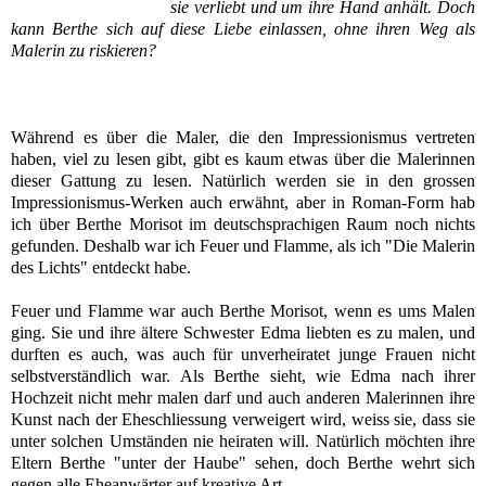
sie verliebt und um ihre Hand anhält. Doch
kann Berthe sich auf diese Liebe einlassen, ohne ihren Weg als
Malerin zu riskieren?
Während es über die Maler, die den Impressionismus vertreten
haben, viel zu lesen gibt, gibt es kaum etwas über die Malerinnen
dieser Gattung zu lesen. Natürlich werden sie in den grossen
Impressionismus-Werken auch erwähnt, aber in Roman-Form hab
ich über Berthe Morisot im deutschsprachigen Raum noch nichts
gefunden.
Deshalb war ich Feuer und Flamme, als ich "Die Malerin
des Lichts" entdeckt habe.
Feuer und Flamme war auch Berthe Morisot, wenn es ums Malen
ging. Sie und ihre ältere Schwester Edma liebten es zu malen, und
durften es auch, was auch für unverheiratet junge Frauen nicht
selbstverständlich war. Als Berthe sieht, wie Edma nach ihrer
Hochzeit nicht mehr malen darf und auch anderen Malerinnen ihre
Kunst nach der Eheschliessung verweigert wird, weiss sie, dass sie
unter solchen Umständen nie heiraten will. Natürlich möchten ihre
Eltern Berthe "unter der Haube" sehen, doch Berthe wehrt sich
gegen alle Eheanwärter auf kreative Art.