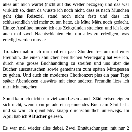
alles auf mich wartet (nicht auf das Wetter bezogen) und das war
wirklich so, denn da wusste ich noch nicht, dass es nach München
geht (das Reiseziel stand noch nicht fest) und dass ich
schlussendlich viel mehr zu tun hatte, als Mitte März noch gedacht.
Einige Ausflüge musste ich aus Zeitgründen streichen und ich legte
auch mal zwei Nachtschichten ein, um alles zu erledigen, was
erledigt werden musste.
Trotzdem nahm ich mir mal ein paar Stunden frei um mit einer
Freundin, die einen ähnlichen beruflichen Werdegang hat wie ich,
durch eine grosse Buchhandlung zu streifen und uns über die
Bücher auszutauschen sowie gemeinsam zum späten Mittagessen
zu gehen. Und auch ein modernes Chorkonzert plus ein paar Tage
später Abendessen auswärts mit einer anderen Freundin liess ich
mir nicht entgehen.
Somit kam ich nicht sehr viel zum Lesen - auch Städtereisen eignen
sich nicht, wenn man gerade ein spannendes Buch am Start hat -
und so war ich quantitativ knapp durchschnittlich unterwegs. Im
April hab ich
9 Bücher
gelesen.
Es war mal wieder alles dabei. Zwei Enttäuschungen: mit nur 2