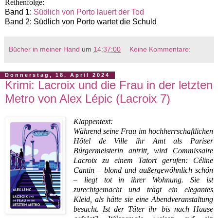
Reihenfolge:
Band 1:
Südlich von Porto lauert der Tod
Band 2: Südlich von Porto wartet die Schuld
Bücher in meiner Hand
um
14:37:00
Keine Kommentare:
Donnerstag, 18. April 2024
Krimi: Lacroix und die Frau in der letzten
Metro von Alex Lépic (Lacroix 7)
Klappentext:
Während seine Frau im hochherrschaftlichen
Hôtel de Ville ihr Amt als Pariser
Bürgermeisterin antritt, wird Commissaire
Lacroix zu einem Tatort gerufen: Céline
Cantin – blond und außergewöhnlich schön
– liegt tot in ihrer Wohnung. Sie ist
zurechtgemacht und trägt ein elegantes
Kleid, als hätte sie eine Abendveranstaltung
besucht. Ist der Täter ihr bis nach Hause