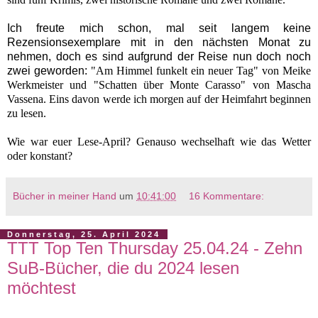
Ich freute mich schon, mal seit langem keine
Rezensionsexemplare mit in den nächsten Monat zu
nehmen, doch es sind aufgrund der Reise nun doch noch
zwei geworden:
"Am Himmel funkelt ein neuer Tag" von Meike
Werkmeister und "
Schatten über Monte Carasso" von Mascha
Vassena. Eins davon werde ich morgen auf der Heimfahrt beginnen
zu lesen.
Wie war euer Lese-April? Genauso wechselhaft wie das Wetter
oder konstant?
Bücher in meiner Hand
um
10:41:00
16 Kommentare:
Donnerstag, 25. April 2024
TTT Top Ten Thursday 25.04.24 - Zehn
SuB-Bücher, die du 2024 lesen
möchtest