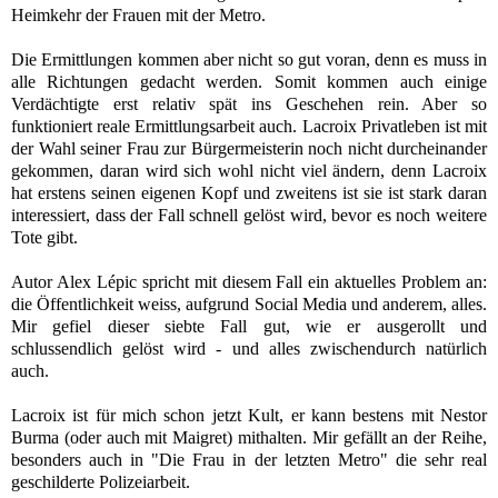
Heimkehr der Frauen mit der Metro.
Die Ermittlungen kommen aber nicht so gut voran, denn es muss in
alle Richtungen gedacht werden.
Somit kommen auch einige
Verdächtigte erst relativ spät ins Geschehen rein. Aber so
funktioniert reale Ermittlungsarbeit auch.
Lacroix Privatleben ist mit
der Wahl seiner Frau zur Bürgermeisterin noch nicht durcheinander
gekommen, daran wird sich wohl nicht viel ändern, denn Lacroix
hat erstens seinen eigenen Kopf und zweitens ist sie ist stark daran
interessiert, dass der Fall schnell gelöst wird, bevor es noch weitere
Tote gibt.
Autor Alex Lépic spricht mit diesem Fall ein aktuelles Problem an:
die Öffentlichkeit weiss, aufgrund Social Media und anderem, alles.
Mir gefiel dieser siebte Fall gut, wie er ausgerollt und
schlussendlich gelöst wird - und alles zwischendurch natürlich
auch.
Lacroix ist für mich schon jetzt Kult, er kann bestens mit Nestor
Burma (oder auch mit Maigret) mithalten. Mir gefällt an der Reihe,
besonders auch in "Die Frau in der letzten Metro" die sehr real
geschilderte Polizeiarbeit.