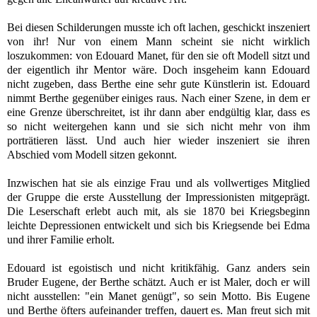
Bei diesen Schilderungen musste ich oft lachen, geschickt inszeniert
von ihr! Nur von einem Mann scheint sie nicht wirklich
loszukommen: von Edouard Manet, für den sie oft Modell sitzt und
der eigentlich ihr Mentor wäre. Doch insgeheim kann Edouard
nicht zugeben, dass Berthe eine sehr gute Künstlerin ist. Edouard
nimmt Berthe gegenüber einiges raus. Nach einer Szene, in dem er
eine Grenze überschreitet, ist ihr dann aber endgültig klar, dass es
so nicht weitergehen kann und sie sich nicht mehr von ihm
porträtieren lässt. Und auch hier wieder inszeniert sie ihren
Abschied vom Modell sitzen gekonnt.
Inzwischen hat sie als einzige Frau und als vollwertiges Mitglied
der Gruppe die erste Ausstellung der Impressionisten mitgeprägt.
Die Leserschaft erlebt auch mit, als sie 1870 bei Kriegsbeginn
leichte Depressionen entwickelt und sich bis Kriegsende bei Edma
und ihrer Familie erholt.
Edouard ist egoistisch und nicht kritikfähig. Ganz anders sein
Bruder Eugene, der Berthe schätzt. Auch er ist Maler, doch er will
nicht ausstellen: "ein Manet genügt", so sein Motto. Bis Eugene
und Berthe öfters aufeinander treffen, dauert es. Man freut sich mit