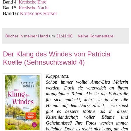
Band 4:
Kretische Ehre
Band 5:
Kretische Nacht
Band 6:
Kretisches Rätsel
Bücher in meiner Hand
um
21:41:00
Keine Kommentare:
Der Klang des Windes von Patricia
Koelle (Sehnsuchtswald 4)
Klappentext:
Schon immer wollte Anna-Lisa Malerin
werden. Doch sie verzweifelt an ihrem
mangelnden Talent. Als sie die Fotografie
für sich entdeckt, kehrt sie in ihre alte
Heimat auf dem Darss zurück – wo sonst
gibt es bessere Motive als in dieser
Küstenlandschaft voller Bäume und
Geheimnisse? Ihre Fotos werden immer
beliebter. Doch es reicht nicht aus, um den