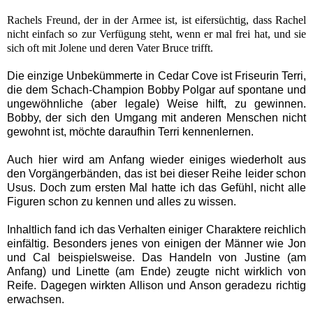
Rachels Freund, der in der Armee ist, ist eifersüchtig, dass Rachel
nicht einfach so zur Verfügung steht, wenn er mal frei hat, und sie
sich oft mit Jolene und deren Vater Bruce trifft.
Die einzige Unbekümmerte in Cedar Cove ist Friseurin Terri,
die dem Schach-Champion Bobby Polgar auf spontane und
ungewöhnliche (aber legale) Weise hilft, zu gewinnen.
Bobby, der sich den Umgang mit anderen Menschen nicht
gewohnt ist, möchte daraufhin Terri kennenlernen.
Auch hier wird am Anfang wieder einiges wiederholt aus
den Vorgängerbänden, das ist bei dieser Reihe leider schon
Usus. Doch zum ersten Mal hatte ich das Gefühl, nicht alle
Figuren schon zu kennen und alles zu wissen.
Inhaltlich fand ich das Verhalten einiger Charaktere reichlich
einfältig. Besonders jenes von einigen der Männer wie Jon
und Cal beispielsweise. Das Handeln von Justine (am
Anfang) und Linette (am Ende) zeugte nicht wirklich von
Reife. Dagegen wirkten Allison und Anson geradezu richtig
erwachsen.