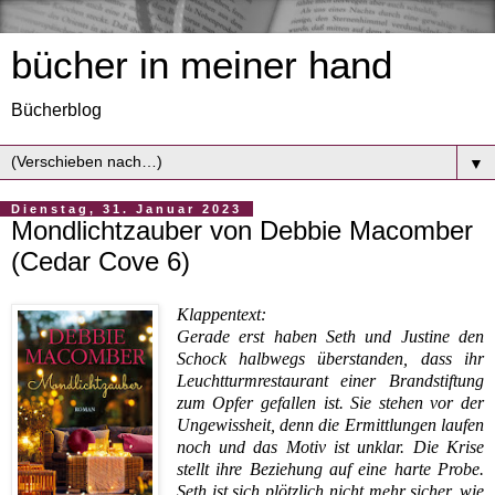
bücher in meiner hand
Bücherblog
▼
Dienstag, 31. Januar 2023
Mondlichtzauber von Debbie Macomber
(Cedar Cove 6)
Klappentext:
Gerade erst haben Seth und Justine den
Schock halbwegs überstanden, dass ihr
Leuchtturmrestaurant einer Brandstiftung
zum Opfer gefallen ist. Sie stehen vor der
Ungewissheit, denn die Ermittlungen laufen
noch und das Motiv ist unklar. Die Krise
stellt ihre Beziehung auf eine harte Probe.
Seth ist sich plötzlich nicht mehr sicher, wie