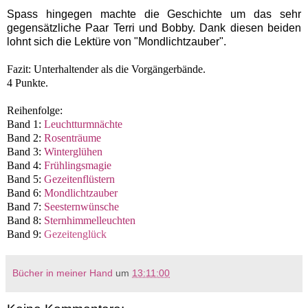
Spass hingegen machte die Geschichte um das sehr
gegensätzliche Paar Terri und Bobby. Dank diesen beiden
lohnt sich die Lektüre von "Mondlichtzauber".
Fazit: Unterhaltender als die Vorgängerbände.
4 Punkte.
Reihenfolge:
Band 1:
Leuchtturmnächte
Band 2:
Rosenträume
Band 3:
Winterglühen
Band 4:
Frühlingsmagie
Band 5:
Gezeitenflüstern
Band 6:
Mondlichtzauber
Band 7:
Seesternwünsche
Band 8:
Sternhimmelleuchten
Band 9:
Gezeitenglück
Bücher in meiner Hand
um
13:11:00