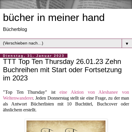
bücher in meiner hand
Bücherblog
▼
Dienstag, 31. Januar 2023
TTT Top Ten Thursday 26.01.23 Zehn
Buchreihen mit Start oder Fortsetzung
im 2023
"Top Ten Thursday" ist
eine Aktion von Aleshanee von
Weltenwanderer
. Jeden Donnerstag stellt sie eine Frage, zu der man
als Antwort Bücherlisten mit 10 Buchtitel, Buchcover oder
ähnlichem erstellt.