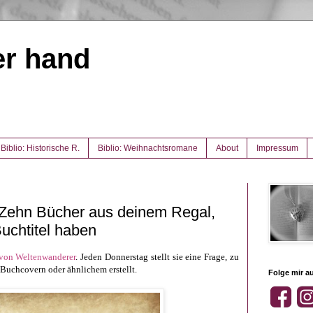
er hand
Biblio: Historische R.
Biblio: Weihnachtsromane
About
Impressum
 Zehn Bücher aus deinem Regal,
uchtitel haben
 von Weltenwanderer
. Jeden Donnerstag stellt sie eine Frage, zu
 Buchcovern oder ähnlichem erstellt.
Folge mir au