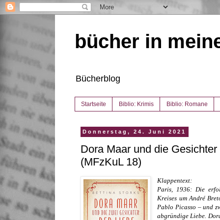
bücher in mein
Bücherblog
Startseite
Biblio: Krimis
Biblio: Romane
Donnerstag, 24. Juni 2021
Dora Maar und die Gesichter 
(MFzKuL 18)
Klappentext:
Paris, 1936: Die erfo
Kreises um André Bret
Pablo Picasso – und zw
abgründige Liebe. Dora