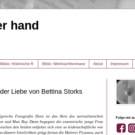
er hand
Biblio: Historische R.
Biblio: Weihnachtsromane
About
Impressum
der Liebe von Bettina Storks
lgreiche Fotografin Dora ist das Herz des surrealistischen
Folge mir au
on und Man Ray. Dann begegnet die exzentrische junge Frau
ischen den beiden entfaltet sich eine so leidenschaftliche wie
s düstere Sinnlichkeit prägt fortan die Malerei Picassos, auch