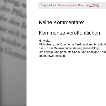
Eingestellt von
Bücher in meiner Hand
um
15:15:00
Keine Kommentare:
Kommentar veröffentlichen
Hinweis:
Mit Nutzung der Kommentarfunktion akzeptierst du 
dazu in der Datenschutzerklärung dieses Blogs.
Um nervige und gehäufte Spam- und anonyme Komme
zu beantworten sein.