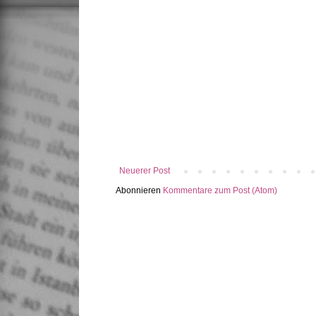
Neuerer Post
Abonnieren
Kommentare zum Post (Atom)