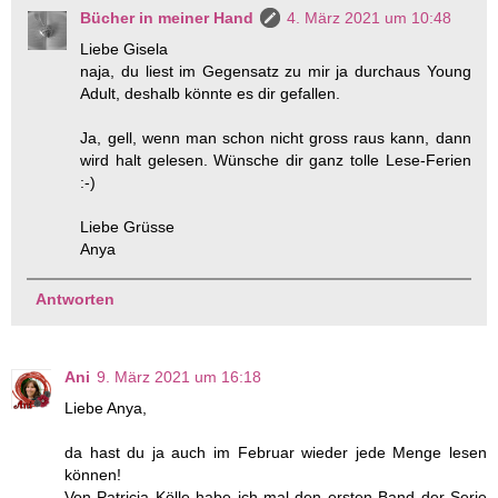
Bücher in meiner Hand
4. März 2021 um 10:48
Liebe Gisela
naja, du liest im Gegensatz zu mir ja durchaus Young
Adult, deshalb könnte es dir gefallen.
Ja, gell, wenn man schon nicht gross raus kann, dann
wird halt gelesen. Wünsche dir ganz tolle Lese-Ferien
:-)
Liebe Grüsse
Anya
Antworten
Ani
9. März 2021 um 16:18
Liebe Anya,
da hast du ja auch im Februar wieder jede Menge lesen
können!
Von Patricia Kölle habe ich mal den ersten Band der Serie