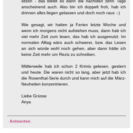
sitzen - das bleibt es dann die nächsten zehn Tage
anscheinend auch. Also bin ich doppelt froh, hab ich
drinnen alles liegen gelassen und doch noch raus :-)
Wie gesagt, wir hatten ja Ferien letzte Woche und
wenn ich morgens nicht aufstehen muss, dann hab ich
viel mehr Zeit zum lesen, das hab ich ausgenutzt. Im
normalen Alltag wärs auch schwerer, bzw. das Lesen
an sich würde wohl noch gehen, aber dann hätte ich
keine Zeit mehr um Rezis zu schreiben.
Mittlerweile hab ich schon 2 Krimis gelesen, gestern
und heute. Die waren nicht so lang, aber jetzt hab ich
die Rosenthal-Serie durch und kann mich auf die März-
Neuheiten konzentrieren.
Liebe Grüsse
Anya
Antworten