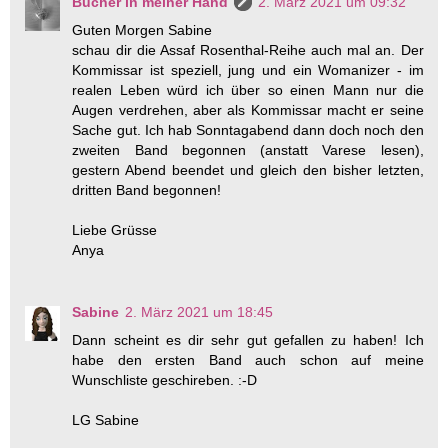
Bücher in meiner Hand
2. März 2021 um 09:32
Guten Morgen Sabine
schau dir die Assaf Rosenthal-Reihe auch mal an. Der
Kommissar ist speziell, jung und ein Womanizer - im
realen Leben würd ich über so einen Mann nur die
Augen verdrehen, aber als Kommissar macht er seine
Sache gut. Ich hab Sonntagabend dann doch noch den
zweiten Band begonnen (anstatt Varese lesen),
gestern Abend beendet und gleich den bisher letzten,
dritten Band begonnen!
Liebe Grüsse
Anya
Sabine
2. März 2021 um 18:45
Dann scheint es dir sehr gut gefallen zu haben! Ich
habe den ersten Band auch schon auf meine
Wunschliste geschireben. :-D
LG Sabine