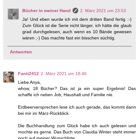
Bücher in meiner Hand
2. März 2021 um 23:53
Ja! Und eben wurde ich mit dem dritten Band fertig :-)
Zum Glück ist die Serie nicht länger, ich hätte die glaub
grad durchgelesen, auch wenn es 10 Bände gewesen
wären ;-) Das machte fast ein bisschen süchtig.
Antworten
Fanti2412
2. März 2021 um 18:46
Liebe Anya,
whow, 18 Bücher? Das ist ja ein super Ergebnis! Das
schaffe ich neben Job, Haushalt und Familie nie.
Erdbeerversprechen lese ich auch gerade, das kommt dann
bei mir im März-Rückblick.
Die Buchhandlung zum Glück habe ich auch gelesen und
mochte es gerne. Das Buch von Claudia Winter steht immer
noch auf meiner Wunschliste.