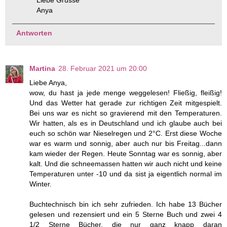
Liebe Grüsse
Anya
Antworten
Martina
28. Februar 2021 um 20:00
Liebe Anya,
wow, du hast ja jede menge weggelesen! Fließig, fleißig!
Und das Wetter hat gerade zur richtigen Zeit mitgespielt.
Bei uns war es nicht so gravierend mit den Temperaturen.
Wir hatten, als es in Deutschland und ich glaube auch bei
euch so schön war Nieselregen und 2°C. Erst diese Woche
war es warm und sonnig, aber auch nur bis Freitag...dann
kam wieder der Regen. Heute Sonntag war es sonnig, aber
kalt. Und die schneemassen hatten wir auch nicht und keine
Temperaturen unter -10 und da sist ja eigentlich normal im
Winter.
Buchtechnisch bin ich sehr zufrieden. Ich habe 13 Bücher
gelesen und rezensiert und ein 5 Sterne Buch und zwei 4
1/2 Sterne Bücher, die nur ganz knapp daran