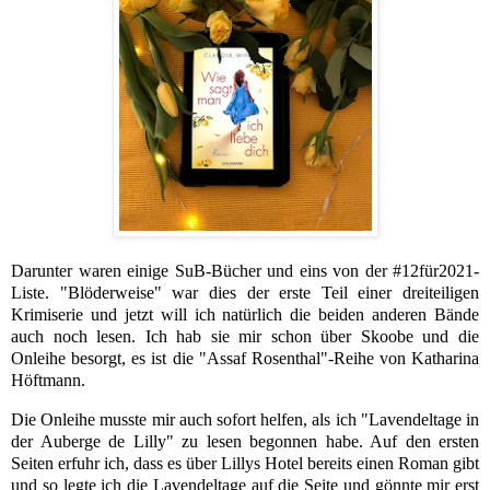
Darunter waren einige SuB-Bücher und eins von der #12für2021-
Liste. "Blöderweise" war dies der erste Teil einer dreiteiligen
Krimiserie und jetzt will ich natürlich die beiden anderen Bände
auch noch lesen. Ich hab sie mir schon über Skoobe und die
Onleihe besorgt, es ist die "Assaf Rosenthal"-Reihe von Katharina
Höftmann.
Die Onleihe musste mir auch sofort helfen, als ich "Lavendeltage in
der Auberge de Lilly" zu lesen begonnen habe. Auf den ersten
Seiten erfuhr ich, dass es über Lillys Hotel bereits einen Roman gibt
und so legte ich die Lavendeltage auf die Seite und gönnte mir erst