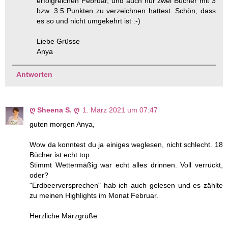
erfolgreichen Februar, und auch nur zwei Bücher mit 3
bzw. 3.5 Punkten zu verzeichnen hattest. Schön, dass
es so und nicht umgekehrt ist :-)
Liebe Grüsse
Anya
Antworten
ღ Sheena S. ღ
1. März 2021 um 07:47
guten morgen Anya,
Wow da konntest du ja einiges weglesen, nicht schlecht. 18
Bücher ist echt top.
Stimmt Wettermäßig war echt alles drinnen. Voll verrückt,
oder?
"Erdbeerversprechen" hab ich auch gelesen und es zählte
zu meinen Highlights im Monat Februar.
Herzliche Märzgrüße