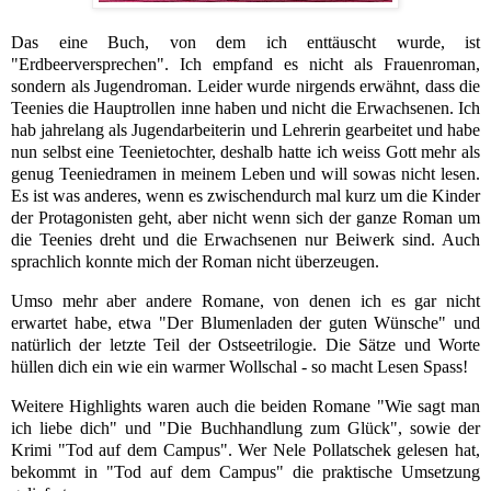
Das eine Buch, von dem ich enttäuscht wurde, ist
"Erdbeerversprechen". Ich empfand es nicht als Frauenroman,
sondern als Jugendroman. Leider wurde nirgends erwähnt, dass die
Teenies die Hauptrollen inne haben und nicht die Erwachsenen. Ich
hab jahrelang als Jugendarbeiterin und Lehrerin gearbeitet und habe
nun selbst eine Teenietochter, deshalb hatte ich weiss Gott mehr als
genug Teeniedramen in meinem Leben und will sowas nicht lesen.
Es ist was anderes, wenn es zwischendurch mal kurz um die Kinder
der Protagonisten geht, aber nicht wenn sich der ganze Roman um
die Teenies dreht und die Erwachsenen nur Beiwerk sind. Auch
sprachlich konnte mich der Roman nicht überzeugen.
Umso mehr aber andere Romane, von denen ich es gar nicht
erwartet habe, etwa "Der Blumenladen der guten Wünsche" und
natürlich der letzte Teil der Ostseetrilogie. Die Sätze und Worte
hüllen dich ein wie ein warmer Wollschal - so macht Lesen Spass!
Weitere Highlights waren auch die beiden Romane "Wie sagt man
ich liebe dich" und "Die Buchhandlung zum Glück", sowie der
Krimi "Tod auf dem Campus". Wer Nele Pollatschek gelesen hat,
bekommt in "Tod auf dem Campus" die praktische Umsetzung