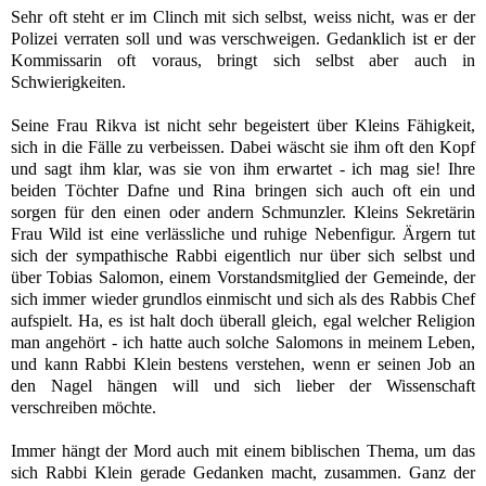
Sehr oft steht er im Clinch mit sich selbst, weiss nicht, was er der
Polizei verraten soll und was verschweigen. Gedanklich ist er der
Kommissarin oft voraus, bringt sich selbst aber auch in
Schwierigkeiten.
Seine Frau Rikva ist nicht sehr begeistert über Kleins Fähigkeit,
sich in die Fälle zu verbeissen. Dabei wäscht sie ihm oft den Kopf
und sagt ihm klar, was sie von ihm erwartet - ich mag sie! Ihre
beiden Töchter Dafne und Rina bringen sich auch oft ein und
sorgen für den einen oder andern Schmunzler. Kleins Sekretärin
Frau Wild ist eine verlässliche und ruhige Nebenfigur. Ärgern tut
sich der sympathische Rabbi eigentlich nur über sich selbst und
über Tobias Salomon, einem Vorstandsmitglied der Gemeinde, der
sich immer wieder grundlos einmischt und sich als des Rabbis Chef
aufspielt. Ha, es ist halt doch überall gleich, egal welcher Religion
man angehört - ich hatte auch solche Salomons in meinem Leben,
und kann Rabbi Klein bestens verstehen, wenn er seinen Job an
den Nagel hängen will und sich lieber der Wissenschaft
verschreiben möchte.
Immer hängt der Mord auch mit einem biblischen Thema, um das
sich Rabbi Klein gerade Gedanken macht, zusammen. Ganz der