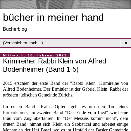
bücher in meiner hand
Bücherblog
▼
Mittwoch, 10. Februar 2021
Krimireihe: Rabbi Klein von Alfred
Bodenheimer (Band 1-5)
2015 erschien der erste Band der "Rabbi Klein"-Krimireihe von
Alfred Bodenheimer. Der Ermittler ist der Gabriel Klein, Rabbi der
grössten jüdischen Gemeinde Zürichs.
Im ersten Band "Kains Opfer" geht es um den Tod eines
Primarlehrers, im zweiten Band "Das Ende vom Lied" wird eine
Frau vom Zug überfahren. In "Der Messias kommt nicht", dem
dritten Band, nimmt sich Klein ein Sabbatical und arbeitet einige
Monate an der Uni Basel, wo es im Umfeld der Basler Gemeinde