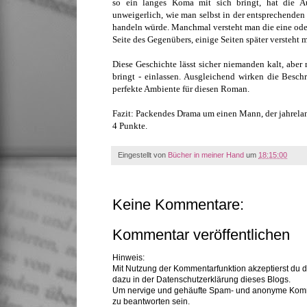
so ein langes Koma mit sich bringt, hat die Aut
unweigerlich, wie man selbst in der entsprechenden 
handeln würde. Manchmal versteht man die eine oder
Seite des Gegenübers, einige Seiten später versteht
Diese Geschichte lässt sicher niemanden kalt, aber 
bringt - einlassen. Ausgleichend wirken die Besc
perfekte Ambiente für diesen Roman.
Fazit: Packendes Drama um einen Mann, der jahrel
4 Punkte.
Eingestellt von
Bücher in meiner Hand
um
18:15:00
Keine Kommentare:
Kommentar veröffentlichen
Hinweis:
Mit Nutzung der Kommentarfunktion akzeptierst du 
dazu in der Datenschutzerklärung dieses Blogs.
Um nervige und gehäufte Spam- und anonyme Komme
zu beantworten sein.