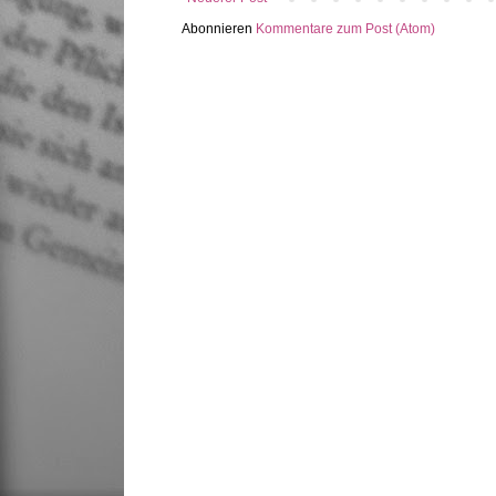
Abonnieren
Kommentare zum Post (Atom)