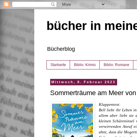
bücher in mein
Bücherblog
Startseite
Biblio: Krimis
Biblio: Romane
Mittwoch, 8. Februar 2023
Sommerträume am Meer von
Klappentext:
Bell liebt ihr Leben 
allem aber liebt sie
kleinen Schäreninsel 
verwirrenden Anruf e
ahnt, dass die Mogert