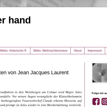
er hand
Biblio: Historische R.
Biblio: Weihnachtsromane
About
Impressum
ten von Jean Jacques Laurent
rradfahren in den Weinbergen um Colmar wird Major Jules
Folge mir au
unfalls: Vor seinen Augen verunglückt der Klatschkolumnist
r herbeigerufene Feuerwehrchef Claude erkennt Hinweise auf
nd prompt ist Jules wieder in eine Mordermittlung verstrickt.