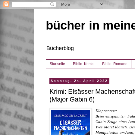
bücher in mein
Bücherblog
Startseite
Biblio: Krimis
Biblio: Romane
Sonntag, 24. April 2022
Krimi: Elsässer Machenschaf
(Major Gabin 6)
Klappentext:
Beim entspannten Fah
Gabin Zeuge eines Auto
Yves Morel tödlich. De
Manipulation am Auto, u