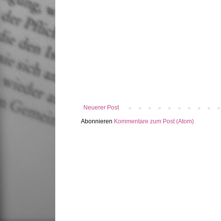
Neuerer Post
Abonnieren
Kommentare zum Post (Atom)