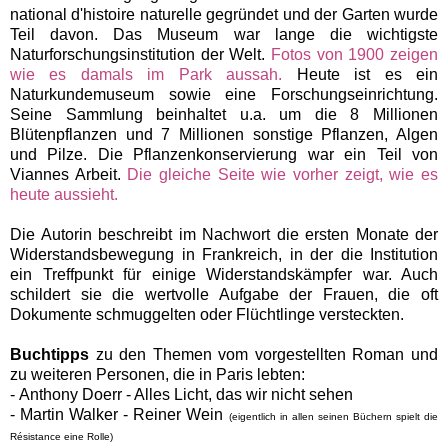
national d'histoire naturelle gegründet und der Garten wurde
Teil davon. Das Museum war lange die wichtigste
Naturforschungsinstitution der Welt.
Fotos von 1900 zeigen
wie es damals im Park aussah.
Heute ist es ein
Naturkundemuseum sowie eine Forschungseinrichtung.
Seine Sammlung beinhaltet u.a. um die 8 Millionen
Blütenpflanzen und 7 Millionen sonstige Pflanzen, Algen
und Pilze. Die Pflanzenkonservierung war ein Teil von
Viannes Arbeit.
Die gleiche Seite wie vorher zeigt, wie es
heute aussieht.
Die Autorin beschreibt im Nachwort die ersten Monate der
Widerstandsbewegung in Frankreich, in der die Institution
ein Treffpunkt für einige Widerstandskämpfer war. Auch
schildert sie die wertvolle Aufgabe der Frauen, die oft
Dokumente schmuggelten oder Flüchtlinge versteckten.
Buchtipps
zu den Themen vom vorgestellten Roman und
zu weiteren Personen, die in Paris lebten:
-
Anthony Doerr - Alles Licht, das wir nicht sehen
- Martin Walker - Reiner Wein
(eigentlich in allen seinen Büchern spielt die
Résistance eine Rolle)