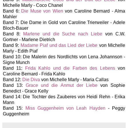
Michelle Marly -
Coco Chanel
Band 6:
Die Muse von Wien
von Caroline Bernard - Alma
Mahler
Band 7: Die Dame in Gold von Caroline Trierweiler -
Adele
Bloch-Bauer
Band 8:
Marlene und die Suche nach Liebe
von C.W.
Gortner -
Marlene Dietrich
Band 9:
Madame Piaf und das Lied der Liebe
von Michelle
Marly - Edith Piaf
Band 10: Die Malerin des Nordlichts von Lena Johannson -
Signe Munch
Band 11:
Frida Kahlo und die Farben des Lebens
von
Caroline Bernard - Frida Kahlo
Band 12:
Die Diva
von Michelle Marly - Maria Callas
Band 13:
Grace und die Anmut der Liebe
von Sophie
Benedict - Grace Kelly
Band 14: Die Tochter des Zauberes von Heidi Rehn - Erika
Mann
Band 15:
Miss Guggenheim von Leah Hayden
- Peggy
Guggenheim