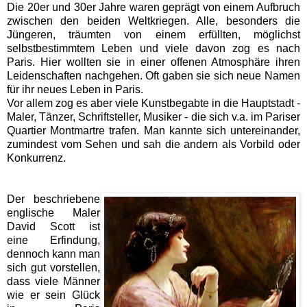
Die 20er und 30er Jahre waren geprägt von einem Aufbruch
zwischen den beiden Weltkriegen. Alle, besonders die
Jüngeren, träumten von einem erfüllten, möglichst
selbstbestimmtem Leben und viele davon zog es nach
Paris. Hier wollten sie in einer offenen Atmosphäre ihren
Leidenschaften nachgehen. Oft gaben sie sich neue Namen
für ihr neues Leben in Paris.
Vor allem zog es aber viele Kunstbegabte in die Hauptstadt -
Maler, Tänzer, Schriftsteller, Musiker - die sich v.a. im Pariser
Quartier Montmartre trafen. Man kannte sich untereinander,
zumindest vom Sehen und sah die andern als Vorbild oder
Konkurrenz.
Der beschriebene
englische Maler
David Scott ist
eine Erfindung,
dennoch kann man
sich gut vorstellen,
dass viele Männer
wie er sein Glück