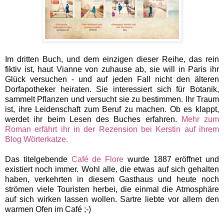
Im dritten Buch, und dem einzigen dieser Reihe, das rein
fiktiv ist, haut Vianne von zuhause ab, sie will in Paris ihr
Glück versuchen - und auf jeden Fall nicht den älteren
Dorfapotheker heiraten. Sie interessiert sich für Botanik,
sammelt Pflanzen und versucht sie zu bestimmen. Ihr Traum
ist, ihre Leidenschaft zum Beruf zu machen. Ob es klappt,
werdet ihr beim Lesen des Buches erfahren.
Mehr zum
Roman erfährt ihr in der Rezension bei Kerstin auf ihrem
Blog Wörterkatze.
Das titelgebende
Café de Flore
wurde 1887 eröffnet und
existiert noch immer. Wohl alle, die etwas auf sich gehalten
haben, verkehrten in diesem Gasthaus und heute noch
strömen viele Touristen herbei, die einmal die Atmosphäre
auf sich wirken lassen wollen.
Sartre liebte vor allem den
warmen Ofen im Café ;-)