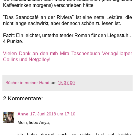
Kaffeetrinken morgens) verschrieben hätte.
"Das Strandcafé an der Riviera" ist eine nette Lektüre, die
nicht lange nachwirkt, aber dennoch schön zu lesen ist.
Fazit: Ein leichter, unterhaltender Roman für den Liegestuhl.
4 Punkte.
Vielen Dank an den mtb Mira Taschenbuch Verlag/Harper
Collins und Netgalley!
Bücher in meiner Hand
um
15:37:00
2 Kommentare:
Anne
17. Juni 2018 um 17:10
Moin, liebe Anya,
ich habe derzeit auch so richtig Lust auf leichte,