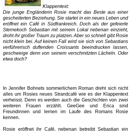
Klappentext:
Die junge Engländerin Rosie macht das Beste aus einer
gescheiterten Beziehung. Sie startet in ein neues Leben und
eröffnet ein Café in Südfrankreich. Doch als der gefeierte
Sternekoch Sebastian mit seinem Lokal nebenan einzieht,
droht ihr großer Traum zu platzen. Aber so schnell gibt Rosie
nicht klein bei. Auf keinen Fall wird sie sich von Sebastians
verführerisch duftenden Croissants beeindrucken lassen,
geschweige denn von seinem verschmitzten Lächeln. Oder
etwa doch?
In Jennifer Bohnets sommerlichem Roman dreht sich nicht
alles um Rosies neues Strandcafé wie es der Klappentext
verheisst. Denn es werden auch die Geschichten von zwei
weiteren Frauen erzählt. GeeGee und Erica sind
Freundinnen und lernen im Laufe des Romans Rosie
kennen.
Rosie eröffnet ihr Café, nebenan betreibt Sebastian ein