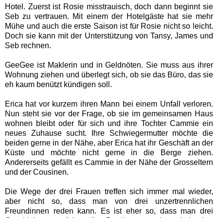
Hotel. Zuerst ist Rosie misstrauisch, doch dann beginnt sie
Seb zu vertrauen. Mit einem der Hotelgäste hat sie mehr
Mühe und auch die erste Saison ist für Rosie nicht so leicht.
Doch sie kann mit der Unterstützung von Tansy, James und
Seb rechnen.
GeeGee ist Maklerin und in Geldnöten. Sie muss aus ihrer
Wohnung ziehen und überlegt sich, ob sie das Büro, das sie
eh kaum benützt kündigen soll.
Erica hat vor kurzem ihren Mann bei einem Unfall verloren.
Nun steht sie vor der Frage, ob sie im gemeinsamen Haus
wohnen bleibt oder für sich und ihre Tochter Cammie ein
neues Zuhause sucht. Ihre Schwiegermutter möchte die
beiden gerne in der Nähe, aber Erica hat ihr Geschäft an der
Küste und möchte nicht gerne in die Berge ziehen.
Andererseits gefällt es Cammie in der Nähe der Grosseltern
und der Cousinen.
Die Wege der drei Frauen treffen sich immer mal wieder,
aber nicht so, dass man von drei unzertrennlichen
Freundinnen reden kann. Es ist eher so, dass man drei