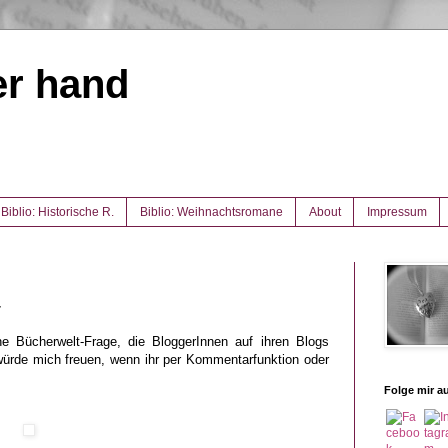
er hand
Biblio: Historische R.
Biblio: Weihnachtsromane
About
Impressum
4
e Bücherwelt-Frage, die BloggerInnen auf ihren Blogs
 würde mich freuen, wenn ihr per Kommentarfunktion oder
Folge mir au