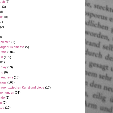
uch
(2)
ll
(3)
(8)
uch
(5)
7)
(2)
0)
hichten
(1)
pziger Buchmesse
(5)
rafie
(104)
at
(155)
101)
Riley
(13)
rg
(6)
y Andrews
(16)
frage
(167)
rauen zwischen Kunst und Liebe
(17)
heinungen
(51)
ande
(2)
en
(2)
sed
(19)
)