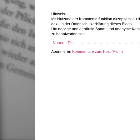
Hinweis:
Mit Nutzung der Kommentarfunktion akzeptierst du 
dazu in der Datenschutzerklärung dieses Blogs.
Um nervige und gehäufte Spam- und anonyme Komme
zu beantworten sein.
Neuerer Post
Abonnieren
Kommentare zum Post (Atom)