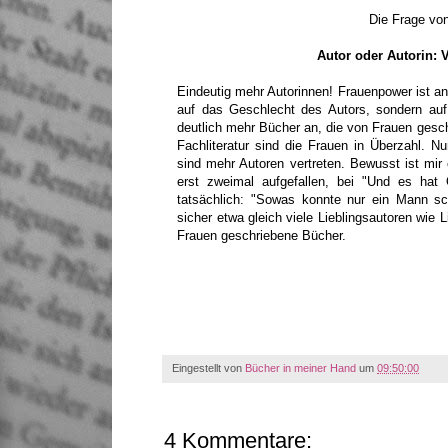
Die Frage von
Autor oder Autorin: 
Eindeutig mehr Autorinnen! Frauenpower ist ang
auf das Geschlecht des Autors, sondern auf
deutlich mehr Bücher an, die von Frauen
gesch
Fachliteratur sind die Frauen in Überzahl. Nu
sind mehr Autoren vertreten. Bewusst ist mir
erst zweimal aufgefallen, bei "Und es hat
tatsächlich: "Sowas konnte nur ein Mann sc
sicher etwa gleich viele Lieblingsautoren wie 
Frauen geschriebene Bücher.
Eingestellt von
Bücher in meiner Hand
um
09:50:00
4 Kommentare: