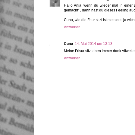
Hallo Anja, wenn du wieder mal in einer 
gemacht" , dann hast du dieses Feeling auc
Cuno, wie die Friur sitzt ist meistens ja wicht
Antworten
Cuno
14. Mai 2014 um 13:13
Meine Frisur sitzt eben immer dank Allwetter
Antworten