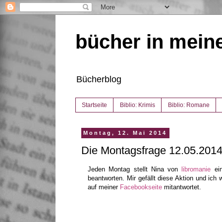
bücher in mein
Bücherblog
Startseite
Biblio: Krimis
Biblio: Romane
Montag, 12. Mai 2014
Die Montagsfrage 12.05.201
Jeden Montag stellt Nina von
libromanie
ein
beantworten. Mir gefällt diese Aktion und ich
auf meiner
Facebookseite
mitantwortet.