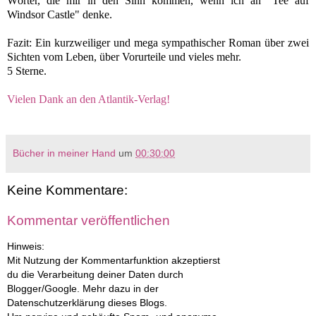
Wörter, die mir in den Sinn kommen, wenn ich an "Tee auf
Windsor Castle" denke.
Fazit: Ein kurzweiliger und mega sympathischer Roman über zwei
Sichten vom Leben, über Vorurteile und vieles mehr.
5 Sterne.
Vielen Dank an den Atlantik-Verlag!
Bücher in meiner Hand
um
00:30:00
Keine Kommentare:
Kommentar veröffentlichen
Hinweis:
Mit Nutzung der Kommentarfunktion akzeptierst
du die Verarbeitung deiner Daten durch
Blogger/Google. Mehr dazu in der
Datenschutzerklärung dieses Blogs.