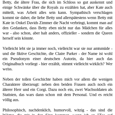
Betty, die ältere Frau, die sich im Schloss so gut auskennt und
einige Schwänke über die Royals zu erzählen hat, aber Kate auch
mitteilt, was Arbeit alles sein kann. Sympathisch verschlagen
kommt sie daher, die liebe Betty und allerspätestens wenn Betty mit
Kate in Onkel Davids Zimmer die Nacht verbringt, kommt man auf
den Gedanken, dass Betty eben nicht nur das Mädchen für alles
war - also schon, aber halt anders, offizieller - sondern die Queen
herself sein könnte.
Vielleicht lebt sie ja immer noch, vielleicht war sie nur amtsmüde -
und die fiktive Geschichte, die Claire Parker - der Name ist wohl
ein Pseudonym einer deutschen Autorin, da hier auch das
Originalbuch vorliegt - hier erzählt, stimmt vielleicht wirklich? Wer
weiss.
Neben der tollen Geschichte haben mich vor allem die wenigen
Charaktere überzeugt: neben den beiden Frauen auch noch ein
älterer Herr und ein Corgi. Dazu noch ein, zwei Wachsoldaten als
Statisten, das wars dann schon mit dem Personal. Und es reicht
völlig aus.
Philosophisch, nachdenklich, humorvoll, witzig - das sind die