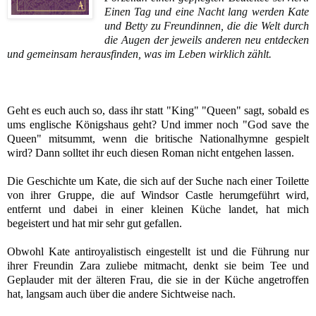
Einen Tag und eine Nacht lang werden Kate
und Betty zu Freundinnen, die die Welt durch
die Augen der jeweils anderen neu entdecken
und gemeinsam herausfinden, was im Leben wirklich zählt.
Geht es euch auch so, dass ihr statt "King" "Queen" sagt, sobald es
ums englische Königshaus geht? Und immer noch "God save the
Queen" mitsummt, wenn die britische Nationalhymne gespielt
wird? Dann solltet ihr euch diesen Roman nicht entgehen lassen.
Die Geschichte um Kate, die sich auf der Suche nach einer Toilette
von ihrer Gruppe, die auf Windsor Castle herumgeführt wird,
entfernt und dabei in einer kleinen Küche landet, hat mich
begeistert und hat mir sehr gut gefallen.
Obwohl Kate antiroyalistisch eingestellt ist und die Führung nur
ihrer Freundin Zara zuliebe mitmacht, denkt sie beim Tee und
Geplauder mit der älteren Frau, die sie in der Küche angetroffen
hat, langsam auch über die andere Sichtweise nach.