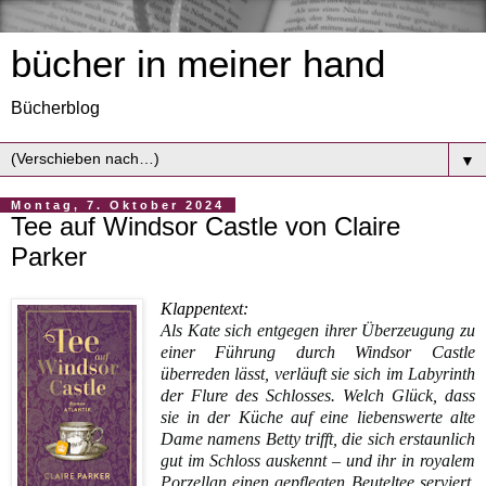
bücher in meiner hand
Bücherblog
▼
Montag, 7. Oktober 2024
Tee auf Windsor Castle von Claire
Parker
Klappentext:
Als Kate sich entgegen ihrer Überzeugung zu
einer Führung durch Windsor Castle
überreden lässt, verläuft sie sich im Labyrinth
der Flure des Schlosses. Welch Glück, dass
sie in der Küche auf eine liebenswerte alte
Dame namens Betty trifft, die sich erstaunlich
gut im Schloss auskennt – und ihr in royalem
Porzellan einen gepflegten Beuteltee serviert.