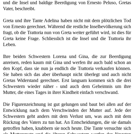
und die Insel und baldige Beerdigung von Ernesto Peluso, Gretas
Vater, beschreibt.
Greta und ihre Tante Adelina haben nicht mit dem plötzlichen Tod
von Ernesto gerechnet. Während die restliche Inselbevölkerung sich
fragt, ob die Trattoria nun von Greta weiter geführt wird, ist dies für
Greta keine Frage. Schliesslich ist die Insel und die Trattoria ihr
Leben.
Ihre beiden Schwestern Lorena und Gina, die zur Beerdigung
anreisen, reden kaum mit Gina und werfen ihr auch bald schon an
den Kopf, dass sie nun ja endlich die Trattoria verkaufen können.
Sie haben sich das aber überhaupt nicht überlegt und auch nicht
Gretas Widerstand gerechnet. Erst langsam kommen sich die drei
Schwestern wieder näher - und auch dem Geheimnis um ihre
Mutter, die eines Tages in ihrer Kindheit einfach verschwand.
Die Figurenzeichnung ist gut gelungen und baut bei allen auf der
Entwicklung nach dem Verschwinden der Mutter auf. Jede der
Schwestern geht anders mit dem Verlust um, was auch mit dem
Rückzug des Vaters zu tun hat. An Entscheidungen, die sie damals
getroffen haben, knabbern sie noch heute. Die Tante versuchte sich