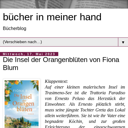
bücher in meiner hand
Bücherblog
▼
Mittwoch, 17. Mai 2023
Die Insel der Orangenblüten von Fiona
Blum
Klappentext:
Auf einer kleinen malerischen Insel im
Trasimeno-See ist die Trattoria Paradiso
von Ernesto Peluso das Herzstück der
Einwohner. Als Ernesto plötzlich stirbt,
muss seine jüngste Tochter Greta das Lokal
allein weiterführen. Sie ist wie ihr Vater eine
begnadete Köchin, und zur großen
Erleichterung der eingeschworenen