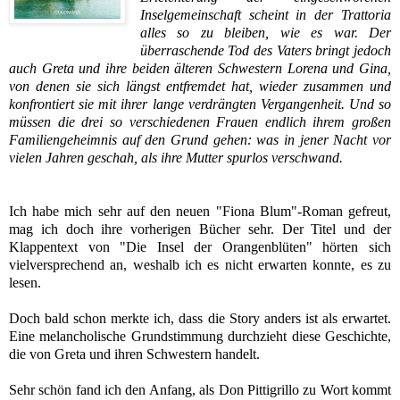
Inselgemeinschaft scheint in der Trattoria
alles so zu bleiben, wie es war. Der
überraschende Tod des Vaters bringt jedoch
auch Greta und ihre beiden älteren Schwestern Lorena und Gina,
von denen sie sich längst entfremdet hat, wieder zusammen und
konfrontiert sie mit ihrer lange verdrängten Vergangenheit. Und so
müssen die drei so verschiedenen Frauen endlich ihrem großen
Familiengeheimnis auf den Grund gehen: was in jener Nacht vor
vielen Jahren geschah, als ihre Mutter spurlos verschwand.
Ich habe mich sehr auf den neuen "Fiona Blum"-Roman gefreut,
mag ich doch ihre vorherigen Bücher sehr. Der Titel und der
Klappentext von "Die Insel der Orangenblüten" hörten sich
vielversprechend an, weshalb ich es nicht erwarten konnte, es zu
lesen.
Doch bald schon merkte ich, dass die Story anders ist als erwartet.
Eine melancholische Grundstimmung durchzieht diese Geschichte,
die von Greta und ihren Schwestern handelt.
Sehr schön fand ich den Anfang, als Don Pittigrillo zu Wort kommt