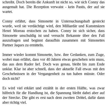
schreibt. Doch bereits die Ankunft ist nicht so, wie sich Conny das
ausgemalt hat. Die Rezeption verwaist - kein Pastis, der auf sie
wartet.
Conny erfährt, dass Simonette in Untersuchungshaft gesteckt
wurde, weil sie verdächtigt wird, den Milliardär und Kunstmäzen
Henri Moreau erstochen zu haben. Conny ist sich sicher, dass
Simonette unschuldig ist und versucht Bekannte über den Fall
auszufragen und beginnt daraufhin zusammen mit Simonettes
Partner Jaques zu ermitteln.
Immer wieder kommt Simonette, bzw. ihre Gedanken, zum Zuge,
wobei man erfährt, dass vor 40 Jahren etwas geschehen sein muss,
das aus dem Ruder lief. Doch was genau, bleibt bis zum Ende
unklar. Klar ist aber schnell, dass der aktuelle Fall etwas mit den
Geschehnissen in der Vergangenheit zu tun haben müsste. Oder
doch nicht?
Es wird viel erklärt und erzählt in der ersten Hälfte, was zwar
hilfreich für die Handlung ist, die Spannung bleibt dabei aber auf
der Strecke. Die gibt es erst nach dem zweiten Drittel, dafür dann
aber richtig viel.