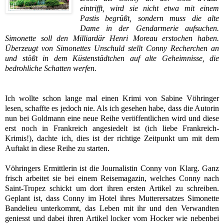
eintrifft, wird sie nicht etwa mit einem
Pastis begrüßt, sondern muss die alte
Dame in der Gendarmerie aufsuchen.
Simonette soll den Milliardär Henri Moreau erstochen haben.
Überzeugt von Simonettes Unschuld stellt Conny Recherchen an
und stößt in dem Küstenstädtchen auf alte Geheimnisse, die
bedrohliche Schatten werfen.
Ich wollte schon lange mal einen Krimi von Sabine Vöhringer
lesen, schaffte es jedoch nie. Als ich gesehen habe, dass die Autorin
nun bei Goldmann eine neue Reihe veröffentlichen wird und diese
erst noch in Frankreich angesiedelt ist (ich liebe Frankreich-
Krimis!), dachte ich, dies ist der richtige Zeitpunkt um mit dem
Auftakt in diese Reihe zu starten.
Vöhringers Ermittlerin ist die Journalistin Conny von Klarg. Ganz
frisch arbeitet sie bei einem Reisemagazin, welches Conny nach
Saint-Tropez schickt um dort ihren ersten Artikel zu schreiben.
Geplant ist, dass Conny im Hotel ihres Mutterersatzes Simonette
Bandelieu unterkommt, das Leben mit ihr und den Verwandten
geniesst und dabei ihren Artikel locker vom Hocker wie nebenbei