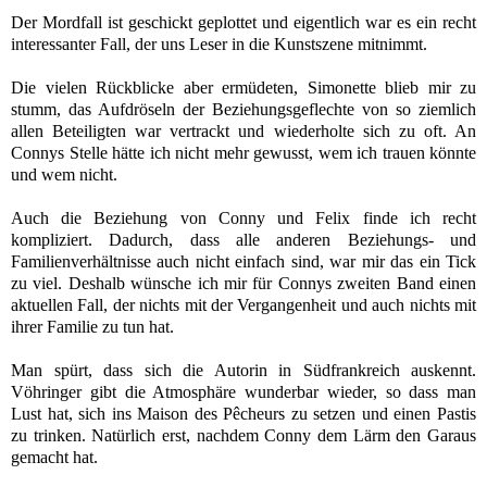
Der Mordfall ist geschickt geplottet und eigentlich war es ein recht
interessanter Fall, der uns Leser in die Kunstszene mitnimmt.
Die vielen Rückblicke aber ermüdeten, Simonette blieb mir zu
stumm, das Aufdröseln der Beziehungsgeflechte von so ziemlich
allen Beteiligten war vertrackt und wiederholte sich zu oft. An
Connys Stelle hätte ich nicht mehr gewusst, wem ich trauen könnte
und wem nicht.
Auch die
Beziehung von Conny und Felix finde ich recht
kompliziert. Dadurch, dass alle anderen Beziehungs- und
Familienverhältnisse auch nicht einfach sind, war mir das ein Tick
zu viel. Deshalb wünsche ich mir f
ür Connys zweiten Band einen
aktuellen Fall, der nichts mit der Vergangenheit und auch nichts mit
ihrer Familie zu tun hat.
Man spürt, dass sich die Autorin in Südfrankreich auskennt.
Vöhringer gibt die Atmosphäre wunderbar wieder, so dass man
Lust hat, sich ins Maison des Pêcheurs zu setzen und einen Pastis
zu trinken. Natürlich erst, nachdem Conny dem Lärm den Garaus
gemacht hat.