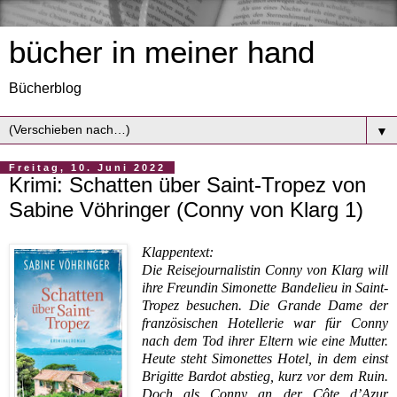
bücher in meiner hand
Bücherblog
▼
Freitag, 10. Juni 2022
Krimi: Schatten über Saint-Tropez von
Sabine Vöhringer (Conny von Klarg 1)
Klappentext:
Die Reisejournalistin Conny von Klarg will
ihre Freundin Simonette Bandelieu in Saint-
Tropez besuchen. Die Grande Dame der
französischen Hotellerie war für Conny
nach dem Tod ihrer Eltern wie eine Mutter.
Heute steht Simonettes Hotel, in dem einst
Brigitte Bardot abstieg, kurz vor dem Ruin.
Doch als Conny an der Côte d’Azur