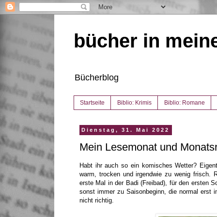
bücher in mein
Bücherblog
Startseite
Biblio: Krimis
Biblio: Romane
Dienstag, 31. Mai 2022
Mein Lesemonat und Monatsr
Habt ihr auch so ein komisches Wetter? Eigentli
warm, trocken und irgendwie zu wenig frisch. 
erste Mal in der Badi (Freibad), für den ersten
sonst immer zu Saisonbeginn, die normal erst im
nicht richtig.