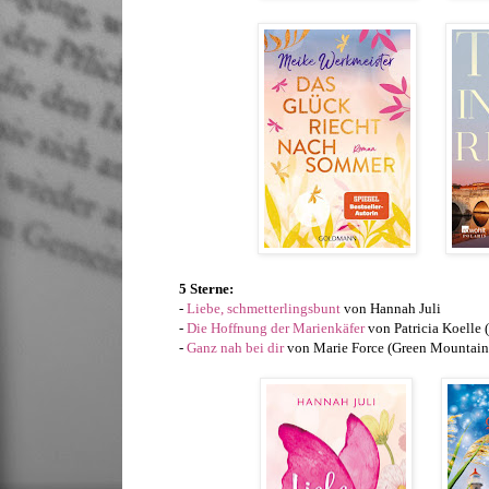
5 Sterne:
-
Liebe, schmetterlingsbunt
von Hannah Juli
-
Die Hoffnung der Marienkäfer
von Patricia Koelle 
-
Ganz nah bei dir
von Marie Force (Green Mountain