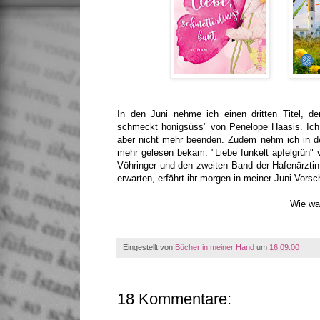
In den Juni nehme ich einen dritten Titel, d
schmeckt honigsüss" von Penelope Haasis. Ich
aber nicht mehr beenden. Zudem nehm ich in den
mehr gelesen bekam: "Liebe funkelt apfelgrün" 
Vöhringer und den zweiten Band der Hafenärzti
erwarten, erfährt ihr morgen in meiner Juni-Vors
Wie wa
Eingestellt von
Bücher in meiner Hand
um
16:09:00
18 Kommentare: