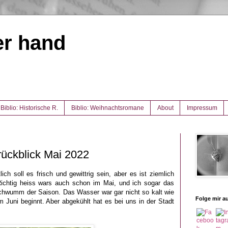
er hand
Biblio: Historische R.
Biblio: Weihnachtsromane
About
Impressum
ückblick Mai 2022
ch soll es frisch und gewittrig sein, aber es ist ziemlich
Richtig heiss wars auch schon im Mai, und ich sogar das
 Schwumm der Saison. Das Wasser war gar nicht so kalt wie
Folge mir au
 Juni beginnt. Aber abgekühlt hat es bei uns in der Stadt