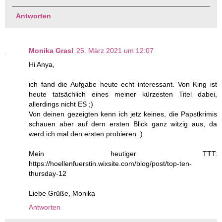
Antworten
Monika Grasl
25. März 2021 um 12:07
Hi Anya,
ich fand die Aufgabe heute echt interessant. Von King ist
heute tatsächlich eines meiner kürzesten Titel dabei,
allerdings nicht ES ;)
Von deinen gezeigten kenn ich jetz keines, die Papstkrimis
schauen aber auf dern ersten Blick ganz witzig aus, da
werd ich mal den ersten probieren :)
Mein heutiger TTT:
https://hoellenfuerstin.wixsite.com/blog/post/top-ten-
thursday-12
Liebe Grüße, Monika
Antworten