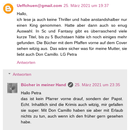
Ueffchuen@gmail.com
25. März 2021 um 19:37
Hallo,
ich lese ja auch keine Thriller und habe anstandshalber nur
einen King genommen. Hatte aber dann auch so enug
Auswahl. In Sc und Fantasy gibt es überraschend viele
kurze Titel, bis zu 5 Buchstaen hätte ich noch einiges mehr
gefunden. Die Bücher mit dem Pfaffen vorne auf dem Cover
sehen witzig aus. Das wäre sicher was für meine Mutter, sie
liebt auch Don Camillo. LG Petra
Antworten
Antworten
Bücher in meiner Hand
25. März 2021 um 23:35
Hallo Petra
das ist kein Pfarrer vorne drauf, sondern der Papst.
Echt. Inhaltlich sind die Krimis auch witzig, mir gefallen
sie super. Mit Don Camillo haben sie aber mit Erlaub
nichts zu tun, auch wenn ich den früher gern gesehen
habe.