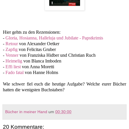
Hier gehts zu den Rezensionen:
-
Gloria, Hosianna, Halleluja und Jubilate - Papstkrimis
-
Retour
von Alexander Oetker
-
Zapfig
von Felicitas Gruber
-
Venner
von Franziska Hidber und Christian Ruch
-
Heimelig
von Blanca Imboden
-
Effi liest
von Anna Moretti
-
Fado fatal
von Hanne Holms
Wie schwer fiel euch die heutige Aufgabe? Welche eurer Bücher
hatten die wenigsten Buchstaben?
Bücher in meiner Hand
um
00:30:00
20 Kommentare: