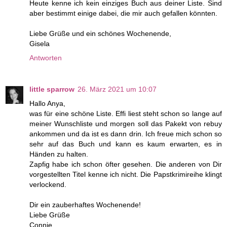
Heute kenne ich kein einziges Buch aus deiner Liste. Sind
aber bestimmt einige dabei, die mir auch gefallen könnten.
Liebe Grüße und ein schönes Wochenende,
Gisela
Antworten
little sparrow
26. März 2021 um 10:07
Hallo Anya,
was für eine schöne Liste. Effi liest steht schon so lange auf
meiner Wunschliste und morgen soll das Pakekt von rebuy
ankommen und da ist es dann drin. Ich freue mich schon so
sehr auf das Buch und kann es kaum erwarten, es in
Händen zu halten.
Zapfig habe ich schon öfter gesehen. Die anderen von Dir
vorgestellten Titel kenne ich nicht. Die Papstkrimireihe klingt
verlockend.
Dir ein zauberhaftes Wochenende!
Liebe Grüße
Connie