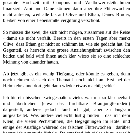
gesamte Hochzeit mit Coupons und Wettbewerbsteilnahmen
finanziert. Ami und Dane können dann aber ihre Flitterwochen
nicht antreten, weil alle bis auf Olive und Ethan, Danes Bruder,
bleiben von einer Lebensmittelvergiftung verschont.
So müssen die zwei, die sich nicht mögen, zusammen auf die Reise
- damit sie nicht verfällt. Bereits in den ersten Tagen aber merkt
Olive, dass Ethan gar nicht so schlimm ist, wie sie gedacht hat. Im
Gegenteil, es herrscht eine grosse Anziehungskraft zwischen den
beiden und bald wird ihnen auch klar, wieso sie so eine schlechte
Meinung von einander hatten.
Ab jetzt gibt es ein wenig Tiefgang, oder könnte es geben, denn
noch nehmen sie sich der Thematik noch nicht an. Erst bei der
Heimkehr - und dort geht dann wieder etwas mächtig schief.
Ich bin ein bisschen zwiegespalten: vieles war mir zu klischeehaft
und übertrieben (etwa das furchtbare Brautjungfernkleid)
dargestellt, anderes jedoch fand ich gut, aber zu langsam
aufgearbeitet. Was andere vielleicht lustig finden - das mit dem
Kleid, die vielen Pechsträhnen, die Begegnungen im Hotel und
einige der Ausflüge während der falschen Flitterwochen - darüber