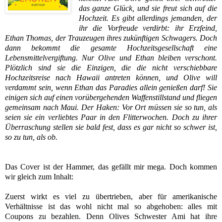
das ganze Glück, und sie freut sich auf die
Hochzeit. Es gibt allerdings jemanden, der
ihr die Vorfreude verdirbt: ihr Erzfeind,
Ethan Thomas, der Trauzeugen ihres zukünftigen Schwagers.
Doch
dann bekommt die gesamte Hochzeitsgesellschaft eine
Lebensmittelvergiftung. Nur Olive und Ethan bleiben verschont.
Plötzlich sind sie die Einzigen, die die nicht verschiebbare
Hochzeitsreise nach Hawaii antreten können, und Olive will
verdammt sein, wenn Ethan das Paradies allein genießen darf! Sie
einigen sich auf einen vorübergehenden Waffenstillstand und fliegen
gemeinsam nach Maui. Der Haken: Vor Ort müssen sie so tun, als
seien sie ein verliebtes Paar in den Flitterwochen. Doch zu ihrer
Überraschung stellen sie bald fest, dass es gar nicht so schwer ist,
so zu tun, als ob.
Das Cover ist der Hammer, das gefällt mir mega. Doch kommen
wir gleich zum Inhalt:
Zuerst wirkt es viel zu übertrieben, aber für amerikanische
Verhältnisse
ist das wohl nicht mal so abgehoben: alles mit
Coupons zu bezahlen. Denn Olives Schwester Ami hat ihre