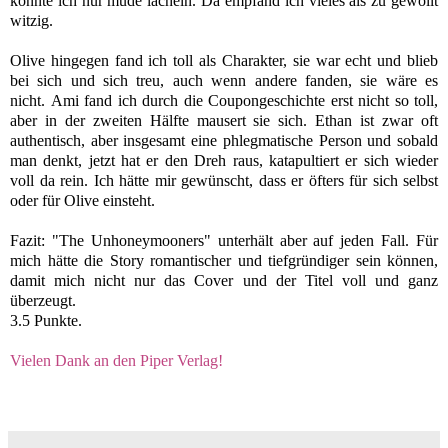
konnte ich nur müde lächeln. Da empfand ich vieles als zu gewollt
witzig.
Olive hingegen fand ich toll als Charakter, sie war echt und blieb
bei sich und sich treu, auch wenn andere fanden, sie wäre es
nicht. Ami fand ich durch die Coupongeschichte erst nicht so toll,
aber in der zweiten Hälfte mausert sie sich. Ethan ist zwar oft
authentisch, aber insgesamt eine phlegmatische Person und sobald
man denkt, jetzt hat er den Dreh raus, katapultiert er sich wieder
voll da rein. Ich hätte mir gewünscht, dass er öfters für sich selbst
oder für Olive einsteht.
Fazit: "The Unhoneymooners" unterhält aber auf jeden Fall. Für
mich hätte die Story romantischer und tiefgründiger sein können,
damit mich nicht nur das Cover und der Titel voll und ganz
überzeugt.
3.5 Punkte.
Vielen Dank an den Piper Verlag!