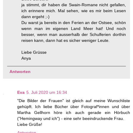
ja stimmt, dir haben die Swain-Romane nicht gefallen,
ich erinnere mich. Mal sehen, wie es mir beim Lesen
dann ergeht ;-)
Du warst ja bereits in den Ferien an der Ostsee, schön
wenn man im eigenen Land Meer hat! Und noch
besser, wenn man ausserhalb der Schulferien dorthin
reisen kann, dann hat es sicher weniger Leute.
Liebe Grüsse
Anya
Antworten
Eva
5. Juli 2020 um 16:34
"Die Bilder der Frauen" ist gleich auf meine Wunschliste
gehüpft. Ich liebe Bücher über Fotograf*innen und über
Martha Gellhorn höre ich auch gerade ein Hörbuch
("Hemingway und ich") - eine sehr beeindruckende Frau.
Liebe Grüße!
Antworten