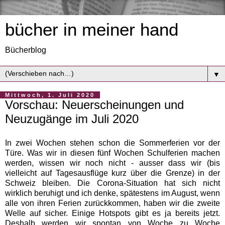
bücher in meiner hand
Bücherblog
▼
Mittwoch, 1. Juli 2020
Vorschau: Neuerscheinungen und
Neuzugänge im Juli 2020
In zwei Wochen stehen schon die Sommerferien vor der
Türe. Was wir in diesen fünf Wochen Schulferien machen
werden, wissen wir noch nicht - ausser dass wir (bis
vielleicht auf Tagesausflüge kurz über die Grenze) in der
Schweiz bleiben. Die Corona-Situation hat sich nicht
wirklich beruhigt und ich denke, spätestens im August, wenn
alle von ihren Ferien zurückkommen, haben wir die zweite
Welle auf sicher. Einige Hotspots gibt es ja bereits jetzt.
Deshalb werden wir spontan von Woche zu Woche