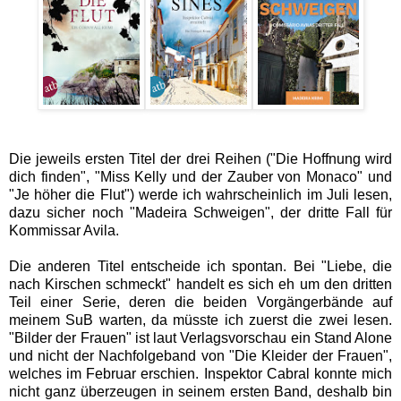
Die jeweils ersten Titel der drei Reihen ("Die Hoffnung wird
dich finden", "Miss Kelly und der Zauber von Monaco" und
"Je höher die Flut") werde ich wahrscheinlich im Juli lesen,
dazu sicher noch "Madeira Schweigen", der dritte Fall für
Kommissar Avila.
Die anderen Titel entscheide ich spontan. Bei "Liebe, die
nach Kirschen schmeckt" handelt es sich eh um den dritten
Teil einer Serie, deren die beiden Vorgängerbände auf
meinem SuB warten, da müsste ich zuerst die zwei lesen.
"Bilder der Frauen" ist laut Verlagsvorschau ein Stand Alone
und nicht der Nachfolgeband von "Die Kleider der Frauen",
welches im Februar erschien. Inspektor Cabral konnte mich
nicht ganz überzeugen in seinem ersten Band, deshalb bin