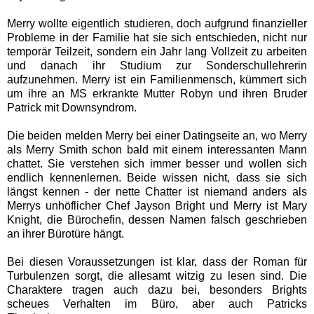
Merry wollte eigentlich studieren, doch aufgrund finanzieller
Probleme in der Familie hat sie sich entschieden, nicht nur
temporär Teilzeit, sondern ein Jahr lang Vollzeit zu arbeiten
und danach ihr Studium zur Sonderschullehrerin
aufzunehmen. Merry ist ein Familienmensch, kümmert sich
um ihre an MS erkrankte Mutter Robyn und ihren Bruder
Patrick mit Downsyndrom.
Die beiden melden Merry bei einer Datingseite an, wo Merry
als Merry Smith schon bald mit einem interessanten Mann
chattet. Sie verstehen sich immer besser und wollen sich
endlich kennenlernen. Beide wissen nicht, dass sie sich
längst kennen - der nette Chatter ist niemand anders als
Merrys unhöflicher Chef Jayson Bright und Merry ist Mary
Knight, die Bürochefin, dessen Namen falsch geschrieben
an ihrer Bürotüre hängt.
Bei diesen Voraussetzungen ist klar, dass der Roman für
Turbulenzen sorgt, die allesamt witzig zu lesen sind. Die
Charaktere tragen auch dazu bei, besonders Brights
scheues Verhalten im Büro, aber auch Patricks