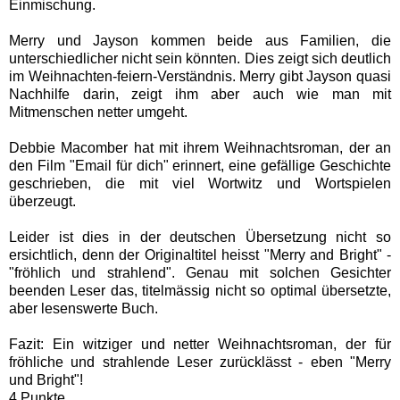
Einmischung.
Merry und Jayson kommen beide aus Familien, die
unterschiedlicher nicht sein könnten. Dies zeigt sich deutlich
im Weihnachten-feiern-Verständnis. Merry gibt Jayson quasi
Nachhilfe darin, zeigt ihm aber auch wie man mit
Mitmenschen netter umgeht.
Debbie Macomber hat mit ihrem Weihnachtsroman, der an
den Film "Email für dich" erinnert, eine gefällige Geschichte
geschrieben, die mit viel Wortwitz und Wortspielen
überzeugt.
Leider ist dies in der deutschen Übersetzung nicht so
ersichtlich, denn der Originaltitel heisst "Merry and Bright" -
"fröhlich und strahlend". Genau mit solchen Gesichter
beenden Leser das, titelmässig nicht so optimal übersetzte,
aber lesenswerte Buch.
Fazit: Ein witziger und netter Weihnachtsroman, der für
fröhliche und strahlende Leser zurücklässt - eben "Merry
und Bright"!
4 Punkte.