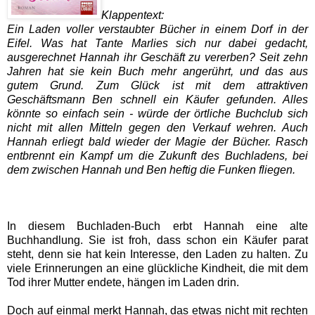
Klappentext:
Ein Laden voller verstaubter Bücher in einem Dorf in der
Eifel. Was hat Tante Marlies sich nur dabei gedacht,
ausgerechnet Hannah ihr Geschäft zu vererben? Seit zehn
Jahren hat sie kein Buch mehr angerührt, und das aus
gutem Grund. Zum Glück ist mit dem attraktiven
Geschäftsmann Ben schnell ein Käufer gefunden. Alles
könnte so einfach sein - würde der örtliche Buchclub sich
nicht mit allen Mitteln gegen den Verkauf wehren. Auch
Hannah erliegt bald wieder der Magie der Bücher. Rasch
entbrennt ein Kampf um die Zukunft des Buchladens, bei
dem zwischen Hannah und Ben heftig die Funken fliegen.
In diesem Buchladen-Buch erbt Hannah eine alte
Buchhandlung. Sie ist froh, dass schon ein Käufer parat
steht, denn sie hat kein Interesse, den Laden zu halten. Zu
viele Erinnerungen an eine glückliche Kindheit, die mit dem
Tod ihrer Mutter endete, hängen im Laden drin.
Doch auf einmal merkt Hannah, das etwas nicht mit rechten