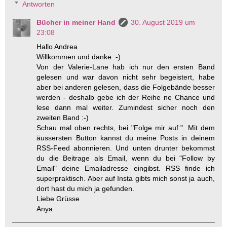
Antworten
Bücher in meiner Hand
30. August 2019 um
23:08
Hallo Andrea
Willkommen und danke :-)
Von der Valerie-Lane hab ich nur den ersten Band
gelesen und war davon nicht sehr begeistert, habe
aber bei anderen gelesen, dass die Folgebände besser
werden - deshalb gebe ich der Reihe ne Chance und
lese dann mal weiter. Zumindest sicher noch den
zweiten Band :-)
Schau mal oben rechts, bei "Folge mir auf:". Mit dem
äussersten Button kannst du meine Posts in deinem
RSS-Feed abonnieren. Und unten drunter bekommst
du die Beitrage als Email, wenn du bei "Follow by
Email" deine Emailadresse eingibst. RSS finde ich
superpraktisch. Aber auf Insta gibts mich sonst ja auch,
dort hast du mich ja gefunden.
Liebe Grüsse
Anya