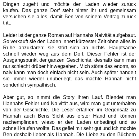
Dingen zugeht und möchte den Laden wieder zurück
kaufen. Das ganze Dorf steht hinter ihr und gemeinsam
versuchen sie alles, damit Ben von seinem Vertrag zurück
tritt.
Leider ist der ganze Roman auf Hannahs Naivität aufgebaut.
So verkauft sie den Laden innert kürzester Zeit ohne alles in
Ruhe abzuklären; sie stört sich an nichts. Hauptsache
schnell wieder weg aus dem Dorf. Dieser Fehler ist der
Ausgangspunkt der ganzen Geschichte, deshalb kann man
nur schlecht drüber hinwegsehen. Mich störte das enorm, so
naiv kann man doch einfach nicht sein. Auch später handelt
sie immer wieder unüberlegt, das machte Hannah nicht
sonderlich sympathisch.
Aber gut, so nimmt die Story ihren Lauf. Blendet man
Hannahs Fehler und Naivität aus, wird man gut unterhalten
von der Geschichte. Die Leser erfahren im Gegensatz zu
Hannah auch Bens Sicht aus erster Hand und können
nachempfinden, wieso er den Laden unbedingt und so
schnell kaufen wollte. Das gefiel mir sehr gut und ich mochte
Ben deshalb lieber als Hannah. Die Liebe zu den Büchern