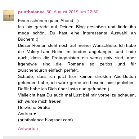
printbalance
30. August 2019 um 22:30
Einen schönen guten Abend :-)
Ich bin gerade auf Deinen Blog gestoßen und finde ihn
mega schön. Du hast eine interessante Auswahl an
Büchern :)
Dieser Roman steht noch auf meiner Wunschliste. Ich habe
die Valery-Lane-Reihe mittendrin angefangen und finde
auch, dass die Protagonisten ein wenig naiv sind, aber
irgendwie sind die Romane so zeitlos und für
zwischendurch einfach perfekt.
Schade, dass ich jetzt hier keinen direkten Abo-Botton
gefunden habe, ich wäre gerne als Leserin hier geblieben.
Dafür habe ich Dich über Insta nun gefunden:)
Vielleicht hast Du auch mal Lust bei mir vorbei zu schauen,
ich würde mich freuen.
Herzliche Grüße
Andrea ♥
(printbalance.blogspot.com)
Antworten