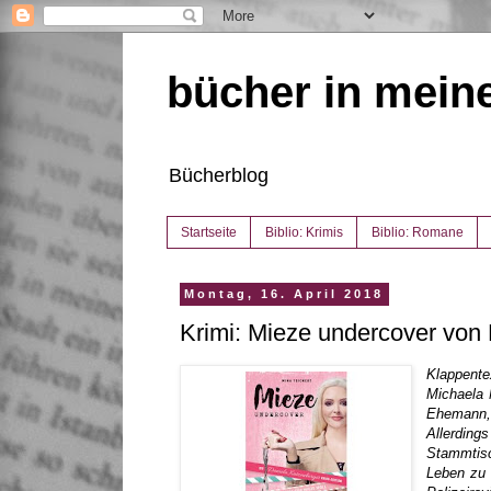
bücher in mein
Bücherblog
Startseite
Biblio: Krimis
Biblio: Romane
Montag, 16. April 2018
Krimi: Mieze undercover von 
Klappente
Michaela 
Ehemann,
Allerdin
Stammtisc
Leben zu 