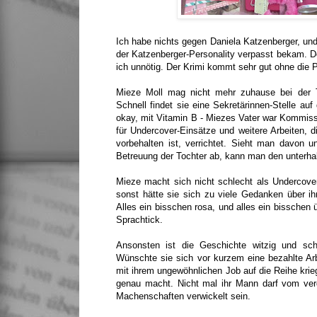
Ich habe nichts gegen Daniela Katzenberger, und
der Katzenberger-Personality verpasst bekam. Do
ich unnötig. Der Krimi kommt sehr gut ohne die
Mieze Moll mag nicht mehr zuhause bei der To
Schnell findet sie eine Sekretärinnen-Stelle auf
okay, mit Vitamin B - Miezes Vater war Kommis
für Undercover-Einsätze und weitere Arbeiten, d
vorbehalten ist, verrichtet. Sieht man davon 
Betreuung der Tochter ab, kann man den unterha
Mieze macht sich nicht schlecht als Undercover-
sonst hätte sie sich zu viele Gedanken über ih
Alles ein bisschen rosa, und alles ein bisschen 
Sprachtick.
Ansonsten ist die Geschichte witzig und sch
Wünschte sie sich vor kurzem eine bezahlte Ar
mit ihrem ungewöhnlichen Job auf die Reihe kri
genau macht. Nicht mal ihr Mann darf vom ver
Machenschaften verwickelt sein.