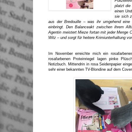
Polizeirev
platzt die
einen Und
sie sich 
aus der Bredouille – was ihr umgehend eine B
einbringt. Den Balanceakt zwischen ihrem All
Agentin meistert Mieze fortan mit jeder Menge
Witz – und sorgt für heitere Krimiunterhaltung v
Im November erreichte mich ein rosafarben
rosafarbenen Proteinriegel lagen pinke Plüsc
Notizbuch. Mittendrin in rosa Seidenpapier einge
sehr einer bekannten TV-Blondine auf dem Cover