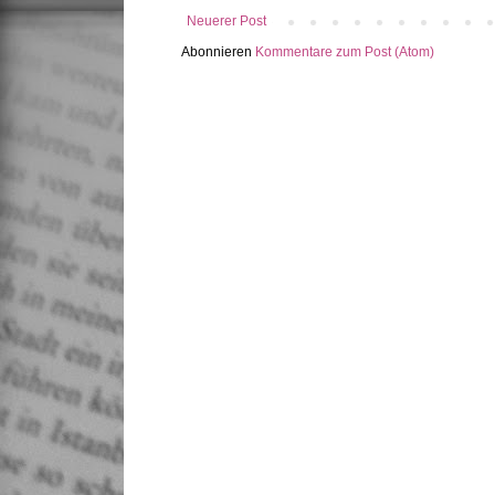
Neuerer Post
Abonnieren
Kommentare zum Post (Atom)