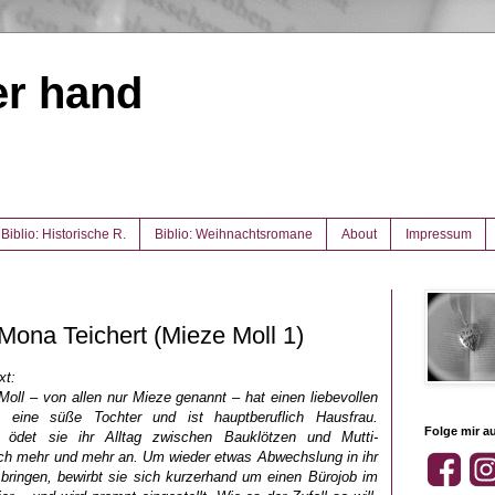
er hand
Biblio: Historische R.
Biblio: Weihnachtsromane
About
Impressum
Mona Teichert (Mieze Moll 1)
xt:
Moll – von allen nur Mieze genannt – hat einen liebevollen
 eine süße Tochter und ist hauptberuflich Hausfrau.
Folge mir au
gs ödet sie ihr Alltag zwischen Bauklötzen und Mutti-
h mehr und mehr an. Um wieder etwas Abwechslung in ihr
bringen, bewirbt sie sich kurzerhand um einen Bürojob im