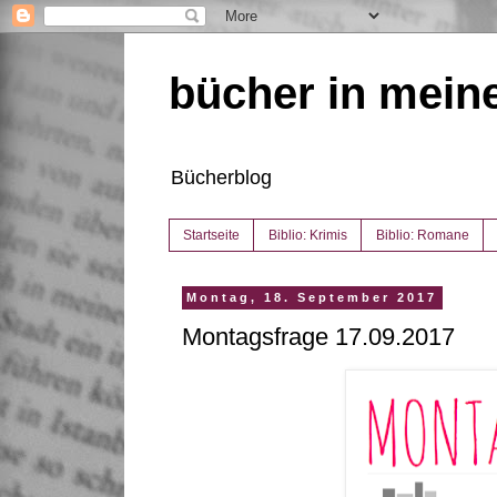
bücher in mein
Bücherblog
Startseite
Biblio: Krimis
Biblio: Romane
Montag, 18. September 2017
Montagsfrage 17.09.2017