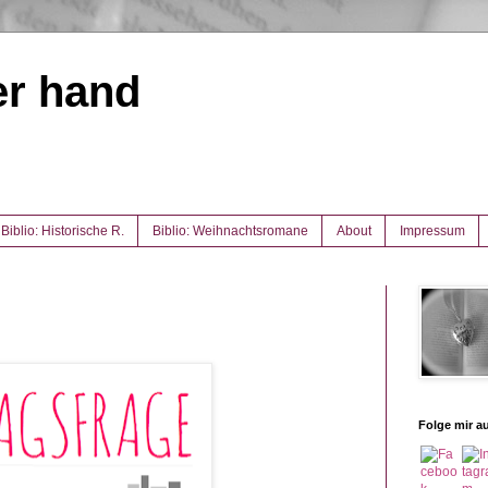
er hand
Biblio: Historische R.
Biblio: Weihnachtsromane
About
Impressum
Folge mir au