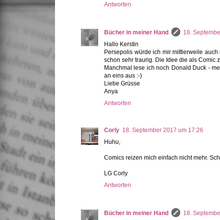
Antworten
Bücher in meiner Hand
18. Septembe
Hallo Kerstin
Persepolis würde ich mir mittlerweile auch 
schon sehr traurig. Die Idee die als Comic z
Manchmal lese ich noch Donald Duck - mein
an eins aus :-)
Liebe Grüsse
Anya
Antworten
Corly
18. September 2017 um 17:26
Huhu,
Comics reizen mich einfach nicht mehr. Sch
LG Corly
Antworten
Bücher in meiner Hand
18. Septembe