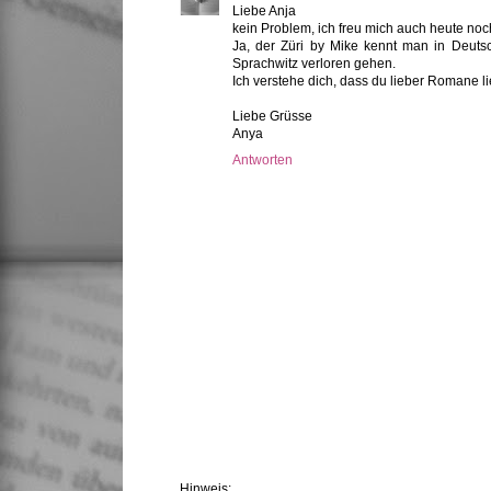
Liebe Anja
kein Problem, ich freu mich auch heute no
Ja, der Züri by Mike kennt man in Deuts
Sprachwitz verloren gehen.
Ich verstehe dich, dass du lieber Romane l
Liebe Grüsse
Anya
Antworten
Hinweis: