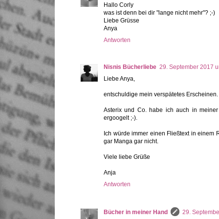
Hallo Corly
was ist denn bei dir "lange nicht mehr"? ;-)
Liebe Grüsse
Anya
Antworten
Nisnis Bücherliebe
29. September 2017 
Liebe Anya,
entschuldige mein verspätetes Erscheinen. 
Asterix und Co. habe ich auch in meiner 
ergoogelt ;-).
Ich würde immer einen Fließtext in einem
gar Manga gar nicht.
Viele liebe Grüße
Anja
Antworten
Bücher in meiner Hand
29. Septembe