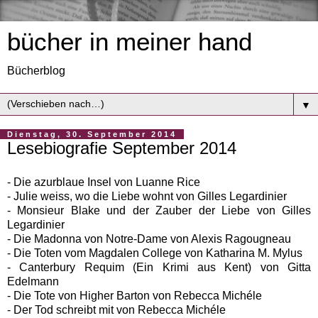
bücher in meiner hand
Bücherblog
▼
Dienstag, 30. September 2014
Lesebiografie September 2014
- Die azurblaue Insel von Luanne Rice
- Julie weiss, wo die Liebe wohnt von Gilles Legardinier
- Monsieur Blake und der Zauber der Liebe von Gilles
Legardinier
- Die Madonna von Notre-Dame von Alexis Ragougneau
- Die Toten vom Magdalen College von Katharina M. Mylus
- Canterbury Requim (Ein Krimi aus Kent) von Gitta
Edelmann
- Die Tote von Higher Barton von Rebecca Michéle
- Der Tod schreibt mit von Rebecca Michéle