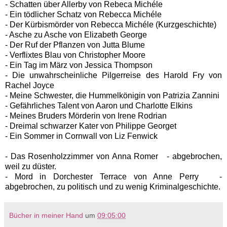
- Schatten über Allerby von Rebeca Michéle
- Ein tödlicher Schatz von Rebecca Michéle
- Der Kürbismörder von Rebecca Michéle (Kurzgeschichte)
- Asche zu Asche von Elizabeth George
- Der Ruf der Pflanzen von Jutta Blume
- Verflixtes Blau von Christopher Moore
- Ein Tag im März von Jessica Thompson
- Die unwahrscheinliche Pilgerreise des Harold Fry von
Rachel Joyce
- Meine Schwester, die Hummelkönigin von Patrizia Zannini
- Gefährliches Talent von Aaron und Charlotte Elkins
- Meines Bruders Mörderin von Irene Rodrian
- Dreimal schwarzer Kater von Philippe Georget
- Ein Sommer in Cornwall von Liz Fenwick
- Das Rosenholzzimmer von Anna Romer - abgebrochen,
weil zu düster.
- Mord in Dorchester Terrace von Anne Perry -
abgebrochen, zu politisch und zu wenig Kriminalgeschichte.
Bücher in meiner Hand
um
09:05:00