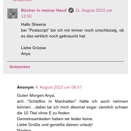
Bücher in meiner Hand
11. August 2022 um
13:50
Hallo Sheena
bei "Postscript" bin ich mir immer noch unschlüssig, ob
es das wirklich noch gebraucht hat.
Liebe Grüsse
Anya
Antworten
Anonym
4. August 2022 um 08:57
Guten Morgen Anya,
ach..."Schlaflos in Manhattan" hätte ich auch nehmen
können....dabei tat ich mich diesmal sogar ziemlich schwer
die 10 Titel ohne E zu finden.
Gemeinsamkeiten haben wir leider keine.
Liebe Grüße und genieße deinen urlaub!
Martina