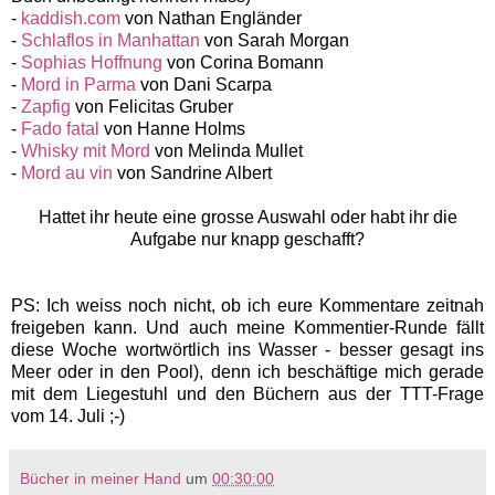
-
kaddish.com
von Nathan Engländer
-
Schlaflos in Manhattan
von Sarah Morgan
-
Sophias Hoffnung
von Corina Bomann
-
Mord in Parma
von Dani Scarpa
-
Zapfig
von Felicitas Gruber
-
Fado fatal
von Hanne Holms
-
Whisky mit Mord
von Melinda Mullet
-
Mord au vin
von Sandrine Albert
Hattet ihr heute eine grosse Auswahl oder habt ihr die
Aufgabe nur knapp geschafft?
PS: Ich weiss noch nicht, ob ich eure Kommentare zeitnah
freigeben kann. Und auch meine Kommentier-Runde fällt
diese Woche wortwörtlich ins Wasser - besser gesagt ins
Meer oder in den Pool), denn ich beschäftige mich gerade
mit dem Liegestuhl und den Büchern aus der TTT-Frage
vom 14. Juli ;-)
Bücher in meiner Hand
um
00:30:00