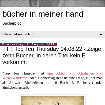
bücher in meiner hand
Bücherblog
▼
Donnerstag, 4. August 2022
TTT Top Ten Thursday 04.08.22 - Zeige
zehn Bücher, in deren Titel kein E
vorkommt
"Top Ten Thursday" ist
eine Aktion von Aleshanee von
Weltenwanderer
. Jeden Donnerstag stellt sie eine Frage, zu der man
als Antwort Bücherlisten mit 10 Buchtitel, Buchcover oder
ähnlichem erstellt.