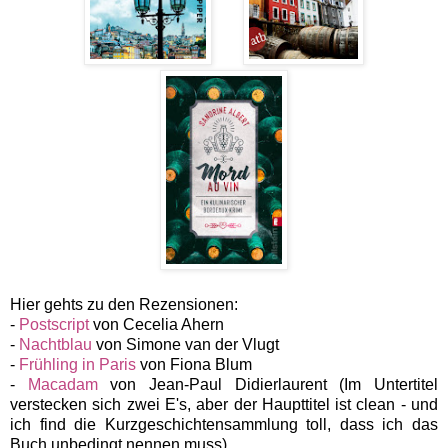
Hier gehts zu den Rezensionen:
-
Postscript
von Cecelia Ahern
-
Nachtblau
von Simone van der Vlugt
-
Frühling in Paris
von Fiona Blum
-
Macadam
von Jean-Paul Didierlaurent (Im Untertitel
verstecken sich zwei E's, aber der Haupttitel ist clean - und
ich find die Kurzgeschichtensammlung toll, dass ich das
Buch unbedingt nennen muss)