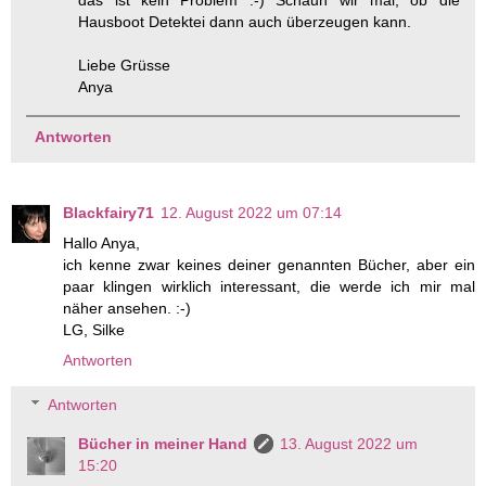
das ist kein Problem :-) Schaun wir mal, ob die
Hausboot Detektei dann auch überzeugen kann.
Liebe Grüsse
Anya
Antworten
Blackfairy71
12. August 2022 um 07:14
Hallo Anya,
ich kenne zwar keines deiner genannten Bücher, aber ein
paar klingen wirklich interessant, die werde ich mir mal
näher ansehen. :-)
LG, Silke
Antworten
Antworten
Bücher in meiner Hand
13. August 2022 um
15:20