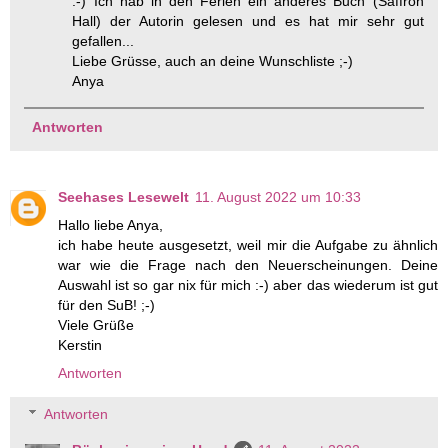
:-) Ich hab in den Ferien ein anderes Buch (Saffron
Hall) der Autorin gelesen und es hat mir sehr gut
gefallen...
Liebe Grüsse, auch an deine Wunschliste ;-)
Anya
Antworten
Seehases Lesewelt
11. August 2022 um 10:33
Hallo liebe Anya,
ich habe heute ausgesetzt, weil mir die Aufgabe zu ähnlich
war wie die Frage nach den Neuerscheinungen. Deine
Auswahl ist so gar nix für mich :-) aber das wiederum ist gut
für den SuB! ;-)
Viele Grüße
Kerstin
Antworten
Antworten