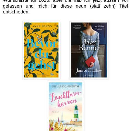
Wunschliste für 2023, aber die hab ich jetzt aussen vor
gelassen und mich für diese neun (statt zehn) Titel
entschieden: