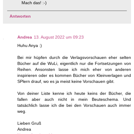
Mach das! :-)
Antworten
Andrea
13. August 2022 um 09:23
Huhu Anya :)
Bei mir hüpfen durch die Verlagsvorschauen eher selten
Bücher auf die WuLi, eigentlich nur die Fortsetzungen von
Reihen. Ansonsten lasse ich mich eher von anderen
inspirieren oder es kommen Bücher von Kleinverlagen und
SPlern drauf, wo es ja meist keine Vorschauen gibt.
Von deiner Liste kenne ich heute keins der Bücher, die
fallen aber auch nicht in mein Beuteschema. Und
tatsächlich lasse ich die bei den Vorschauen auch immer
weg.
Lieben Gruß
Andrea