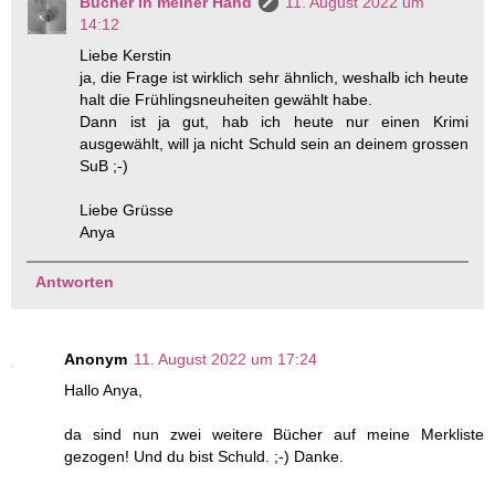
Bücher in meiner Hand
11. August 2022 um
14:12
Liebe Kerstin
ja, die Frage ist wirklich sehr ähnlich, weshalb ich heute
halt die Frühlingsneuheiten gewählt habe.
Dann ist ja gut, hab ich heute nur einen Krimi
ausgewählt, will ja nicht Schuld sein an deinem grossen
SuB ;-)
Liebe Grüsse
Anya
Antworten
Anonym
11. August 2022 um 17:24
Hallo Anya,
da sind nun zwei weitere Bücher auf meine Merkliste
gezogen! Und du bist Schuld. ;-) Danke.