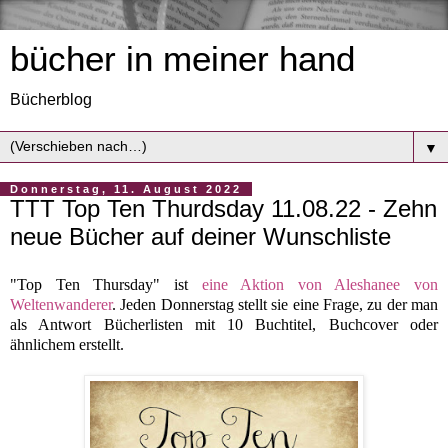
bücher in meiner hand
Bücherblog
▼
Donnerstag, 11. August 2022
TTT Top Ten Thurdsday 11.08.22 - Zehn
neue Bücher auf deiner Wunschliste
"Top Ten Thursday" ist
eine Aktion von Aleshanee von
Weltenwanderer
. Jeden Donnerstag stellt sie eine Frage, zu der man
als Antwort Bücherlisten mit 10 Buchtitel, Buchcover oder
ähnlichem erstellt.