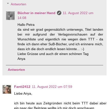
Antworten
Bücher in meiner Hand
11. August 2022 um
14:08
Hallo Petra
da sind wir grad gegensätzlich unterwegs, Titel landen
bei mir aufgrund der Verlagsvorschauen auf der
Wunschliste und eigentlich nie wegen dem TTT - da
finde ich dann eher SuB-Bücher, und ich erinnere mich,
dass ich die doch endlich lesen könnte... :-)
Liebe Grüsse und auch dir einen schönen Tag
Anya
Antworten
Fanti2412
11. August 2022 um 07:59
Liebe Anya,
ich bin heute aus Zeitgründen nicht beim TTT dabei aber
ein paar der Beiträge wollte ich mir doch anschauen.