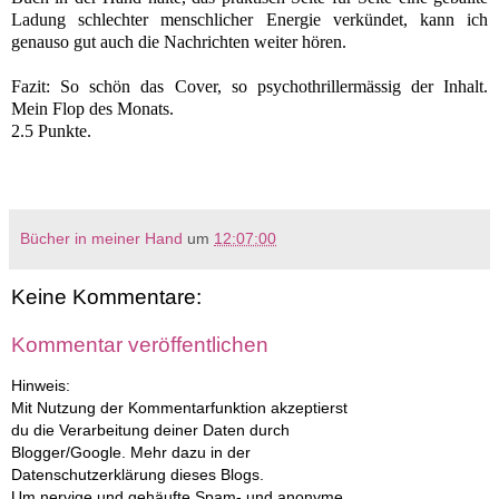
Ladung schlechter menschlicher Energie verkündet, kann ich
genauso gut auch die Nachrichten weiter hören.
Fazit: So schön das Cover, so psychothrillermässig der Inhalt.
Mein
Flop des Monats.
2.5 Punkte.
Bücher in meiner Hand
um
12:07:00
Keine Kommentare:
Kommentar veröffentlichen
Hinweis:
Mit Nutzung der Kommentarfunktion akzeptierst
du die Verarbeitung deiner Daten durch
Blogger/Google. Mehr dazu in der
Datenschutzerklärung dieses Blogs.
Um nervige und gehäufte Spam- und anonyme