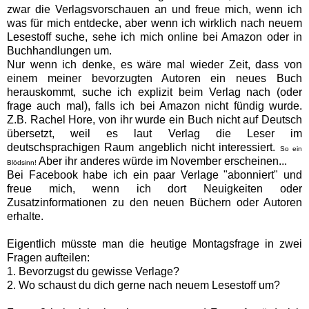
zwar die Verlagsvorschauen an und freue mich, wenn ich
was für mich entdecke, aber wenn ich wirklich nach neuem
Lesestoff suche, sehe ich mich online bei Amazon oder in
Buchhandlungen um.
Nur wenn ich denke, es wäre mal wieder Zeit, dass von
einem meiner bevorzugten Autoren ein neues Buch
herauskommt, suche ich explizit beim Verlag nach (oder
frage auch mal), falls ich bei Amazon nicht fündig wurde.
Z.B. Rachel Hore, von ihr wurde ein Buch nicht auf Deutsch
übersetzt, weil es laut Verlag die Leser im
deutschsprachigen Raum angeblich nicht interessiert.
So ein
Aber ihr anderes würde im November erscheinen...
Blödsinn!
Bei Facebook habe ich ein paar Verlage "abonniert" und
freue mich, wenn ich dort Neuigkeiten oder
Zusatzinformationen zu den neuen Büchern oder Autoren
erhalte.
Eigentlich müsste man die heutige Montagsfrage in zwei
Fragen aufteilen:
1. Bevorzugst du gewisse Verlage?
2. Wo schaust du dich gerne nach neuem Lesestoff um?