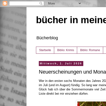
bücher in mein
Bücherblog
Startseite
Biblio: Krimis
Biblio: Romane
Mittwoch, 1. Juli 2026
Neuerscheinungen und Monat
Wer in den ersten sechs Monaten des Jahres 2026 
im Juli (und im August) fündig. So lang war mein
Glück hab ich über die Sommermonate viel Zeit 
Liste direkt bei mir einziehen dürfen.