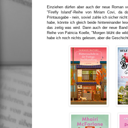
Einziehen dürfen aber auch der neue Roman vo
"Firefly Island"-Reihe von Miriam Covi, da d
Printausgabe - nein, soviel zahle ich sicher nic
habe, könnte ich gleich beide hintereinander l
das zeitig was wird. Dann auch der neue Band 
Reihe von Patricia Koelle, "Morgen blüht die wi
habe ich noch nichts gelesen, aber die Geschicht