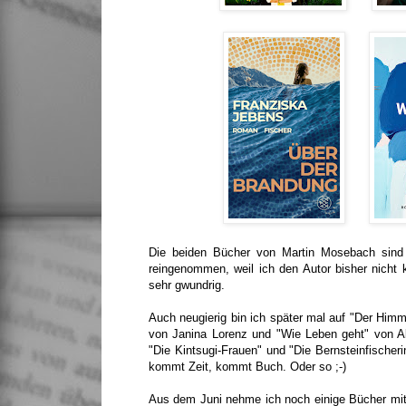
Die beiden Bücher von Martin Mosebach sind 
reingenommen, weil ich den Autor bisher nicht
sehr gwundrig.
Auch neugierig bin ich später mal auf "Der Himme
von Janina Lorenz und "Wie Leben geht" von Al
"Die Kintsugi-Frauen" und "Die Bernsteinfischeri
kommt Zeit, kommt Buch. Oder so ;-)
Aus dem Juni nehme ich noch einige Bücher mit,