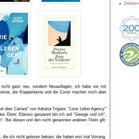
Zeitebe
nicht ganz neu, sondern Neuauflagen, ich habe sie mit
 kenne, die Klappentexte und die Cover machen mich aber
l über Carrara" von Adriana Trigiani, "Love Letter Agency"
ex Dürer. Ebenso gespannt bin ich auf "George und ich",
n". Bei diesen und den nicht genannten anderen Titeln gilt:
 die ich nicht gelesen bekam, die haben erst mal Vorrang.