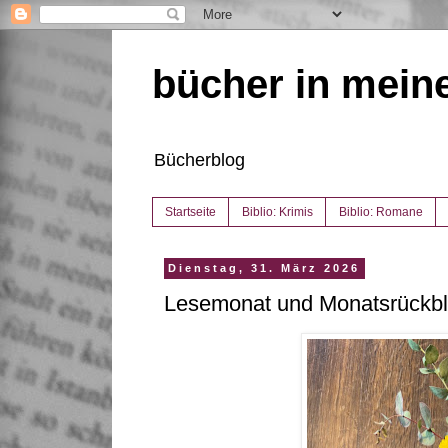
bücher in mein
Bücherblog
Startseite
Biblio: Krimis
Biblio: Romane
Dienstag, 31. März 2026
Lesemonat und Monatsrückbl