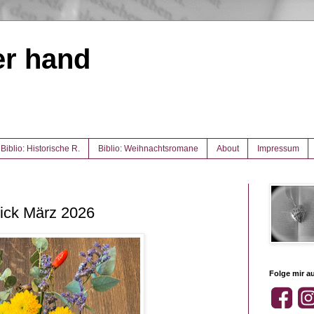
er hand
Biblio: Historische R.
Biblio: Weihnachtsromane
About
Impressum
ick März 2026
Folge mir au