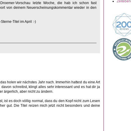
Zeitebe
 Droemer-Vorschau letzte Woche, die hab ich schon fast
ntwort von deinem Neuerscheinungskommentar wieder in den
terne-Titel im April :-)
 das holen wir nächstes Jahr nach. Immerhin hattest du eine Art
avon schreibst, klingt alles sehr interessant und es hat dir ja
r ärgerlich, aber nicht zu ändern.
t, ist es doch völlig normal, dass du den Kopf nicht zum Lesen
her gut. Die Titel reizen mich jetzt nicht besonders und deine