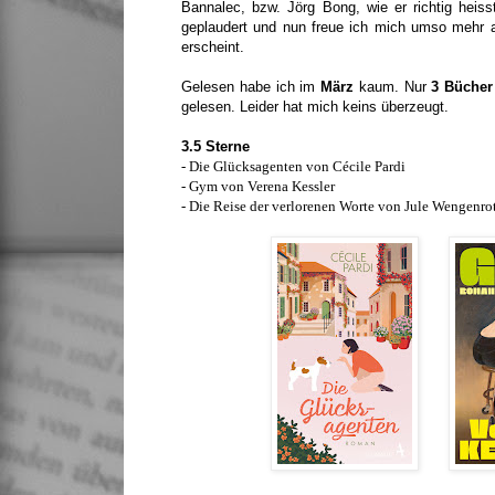
Bannalec, bzw. Jörg Bong, wie er richtig heis
geplaudert und nun freue ich mich umso mehr 
erscheint.
Gelesen habe ich im
März
kaum. Nur
3 Bücher
gelesen. Leider hat mich keins überzeugt.
3.5 Sterne
- Die Glücksagenten von Cécile Pardi
- Gym von Verena Kessler
- Die Reise der verlorenen Worte von Jule Wengenr