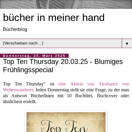
bücher in meiner hand
Bücherblog
▼
Donnerstag, 20. März 2025
Top Ten Thursday 20.03.25 - Blumiges
Frühlingsspecial
Top Ten Thursday" ist
eine Aktion von Aleshanee von
Weltenwanderer
. Jeden Donnerstag stellt sie eine Frage, zu der man
als Antwort Bücherlisten mit 10 Buchtitel, Buchcover oder
ähnlichem erstellt.