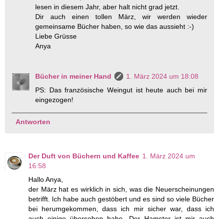
lesen in diesem Jahr, aber halt nicht grad jetzt.
Dir auch einen tollen März, wir werden wieder
gemeinsame Bücher haben, so wie das aussieht :-)
Liebe Grüsse
Anya
Bücher in meiner Hand
1. März 2024 um 18:08
PS: Das französische Weingut ist heute auch bei mir
eingezogen!
Antworten
Der Duft von Büchern und Kaffee
1. März 2024 um
16:58
Hallo Anya,
der März hat es wirklich in sich, was die Neuerscheinungen
betrifft. Ich habe auch gestöbert und es sind so viele Bücher
bei herumgekommen, dass ich mir sicher war, dass ich
auch einige übersehen habe. Der Hamster ist mir auch