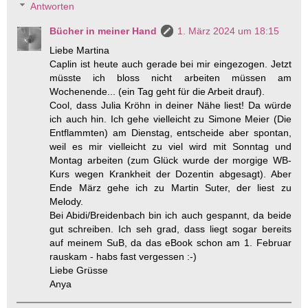
Antworten
Bücher in meiner Hand
1. März 2024 um 18:15
Liebe Martina
Caplin ist heute auch gerade bei mir eingezogen. Jetzt
müsste ich bloss nicht arbeiten müssen am
Wochenende... (ein Tag geht für die Arbeit drauf).
Cool, dass Julia Kröhn in deiner Nähe liest! Da würde
ich auch hin. Ich gehe vielleicht zu Simone Meier (Die
Entflammten) am Dienstag, entscheide aber spontan,
weil es mir vielleicht zu viel wird mit Sonntag und
Montag arbeiten (zum Glück wurde der morgige WB-
Kurs wegen Krankheit der Dozentin abgesagt). Aber
Ende März gehe ich zu Martin Suter, der liest zu
Melody.
Bei Abidi/Breidenbach bin ich auch gespannt, da beide
gut schreiben. Ich seh grad, dass liegt sogar bereits
auf meinem SuB, da das eBook schon am 1. Februar
rauskam - habs fast vergessen :-)
Liebe Grüsse
Anya