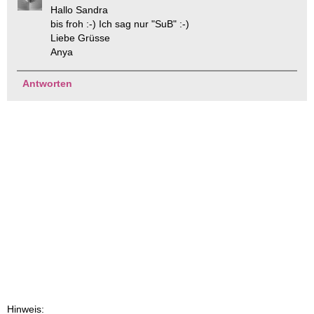
Hallo Sandra
bis froh :-) Ich sag nur "SuB" :-)
Liebe Grüsse
Anya
Antworten
Hinweis: