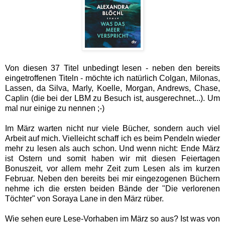
Von diesen 37 Titel unbedingt lesen - neben den bereits
eingetroffenen Titeln - möchte ich natürlich Colgan, Milonas,
Lassen, da Silva, Marly, Koelle, Morgan, Andrews, Chase,
Caplin (die bei der LBM zu Besuch ist, ausgerechnet...). Um
mal nur einige zu nennen ;-)
Im März warten nicht nur viele Bücher, sondern auch viel
Arbeit auf mich. Vielleicht schaff ich es beim Pendeln wieder
mehr zu lesen als auch schon. Und wenn nicht: Ende März
ist Ostern und somit haben wir mit diesen Feiertagen
Bonuszeit, vor allem mehr Zeit zum Lesen als im kurzen
Februar. Neben den bereits bei mir eingezogenen Büchern
nehme ich die ersten beiden Bände der "Die verlorenen
Töchter" von Soraya Lane in den März rüber.
Wie sehen eure Lese-Vorhaben im März so aus? Ist was von