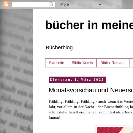
bücher in mein
Bücherblog
Startseite
Biblio: Krimis
Biblio: Romane
Dienstag, 1. März 2022
Monatsvorschau und Neuers
Frühling, Frühling, Frühling - auch wenn das Wetter
Jahr, vor allem in der Nacht - der Bücherfrühling b
acht Titel offiziell erschienen, zumindest als eBook
Januar!