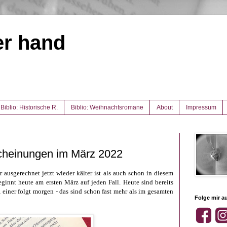
er hand
Biblio: Historische R.
Biblio: Weihnachtsromane
About
Impressum
cheinungen im März 2022
 ausgerechnet jetzt wieder kälter ist als auch schon in diesem
eginnt heute am ersten März auf jeden Fall. Heute sind bereits
, einer folgt morgen - das sind schon fast mehr als im gesamten
Folge mir au