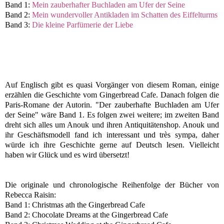
Band 1:
Mein zauberhafter Buchladen am Ufer der Seine
Band 2:
Mein wundervoller Antikladen im Schatten des Eiffelturms
Band 3:
Die kleine Parfümerie der Liebe
Auf Englisch gibt es quasi Vorgänger von diesem Roman, einige
erzählen die Geschichte vom Gingerbread Cafe. Danach folgen die
Paris-Romane der Autorin. "Der zauberhafte Buchladen am Ufer
der Seine" wäre Band 1. Es folgen zwei weitere; im zweiten Band
dreht sich alles um Anouk und ihren Antiquitätenshop. Anouk und
ihr Geschäftsmodell fand ich interessant und très sympa, daher
würde ich ihre Geschichte gerne auf Deutsch lesen. Vielleicht
haben wir Glück und es wird übersetzt!
Die originale und chronologische Reihenfolge der Bücher von
Rebecca Raisin:
Band 1: Christmas ath the Gingerbread Cafe
Band 2: Chocolate Dreams at the Gingerbread Cafe