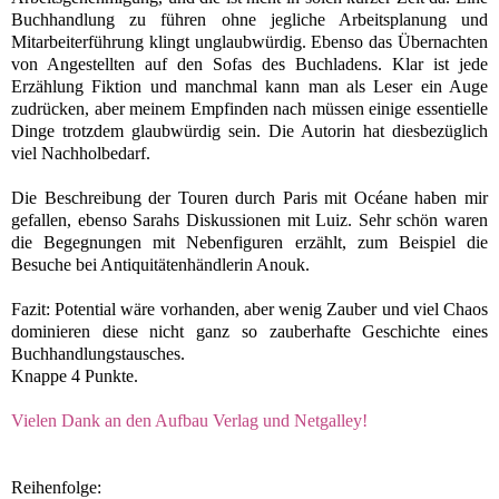
Buchhandlung zu führen ohne jegliche Arbeitsplanung und
Mitarbeiterführung klingt unglaubwürdig. Ebenso das Übernachten
von Angestellten auf den Sofas des Buchladens.
Klar ist jede
Erzählung Fiktion und manchmal kann man als Leser ein Auge
zudrücken, aber meinem Empfinden nach müssen einige essentielle
Dinge trotzdem glaubwürdig sein. Die Autorin hat diesbezüglich
viel Nachholbedarf.
Die Beschreibung der Touren durch Paris mit Océane haben mir
gefallen, ebenso Sarahs Diskussionen mit Luiz. Sehr schön waren
die Begegnungen mit Nebenfiguren erzählt, zum Beispiel die
Besuche bei Antiquitätenhändlerin Anouk.
Fazit:
Potential wäre vorhanden, aber w
enig Zauber und viel Chaos
dominieren diese
nicht ganz so zauberhafte Geschichte eines
Buchhandlungstausches.
Knappe 4 Punkte.
Vielen Dank an den Aufbau Verlag und Netgalley!
Reihenfolge: