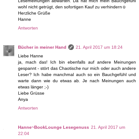
Lesemeinungen abwarten. Da hat mich mein Bauchgefühl
wohl nicht getrügt, den sofortigen Kauf zu verhindern☺
Herzliche Grüße
Hanne
Antworten
Bücher in meiner Hand
21. April 2017 um 18:24
Liebe Hanne
ja, mach das! Ich bin ebenfalls auf andere Meinungen
gespannt - stört das Chaotische nur mich oder auch andere
Leser? Ich habe manchmal auch so ein Bauchgefühl und
warte dann wie du etwas ab. Je nach Meinungen auch
etwas länger ;-)
Liebe Grüsse
Anya
Antworten
Hanne~BookLounge Lesegenuss
21. April 2017 um
22:04