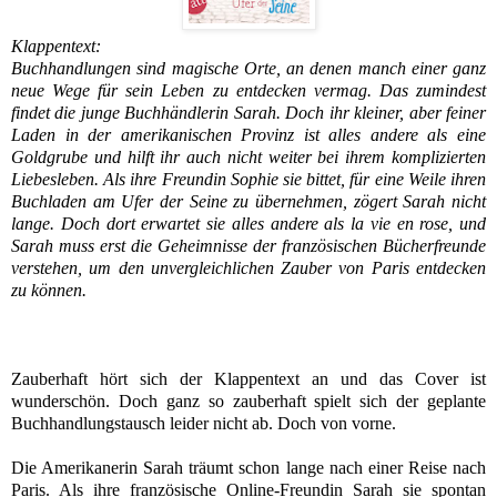
Klappentext:
Buchhandlungen sind magische Orte, an denen manch einer ganz
neue Wege für sein Leben zu entdecken vermag. Das zumindest
findet die junge Buchhändlerin Sarah. Doch ihr kleiner, aber feiner
Laden in der amerikanischen Provinz ist alles andere als eine
Goldgrube und hilft ihr auch nicht weiter bei ihrem komplizierten
Liebesleben. Als ihre Freundin Sophie sie bittet, für eine Weile ihren
Buchladen am Ufer der Seine zu übernehmen, zögert Sarah nicht
lange. Doch dort erwartet sie alles andere als la vie en rose, und
Sarah muss erst die Geheimnisse der französischen Bücherfreunde
verstehen, um den unvergleichlichen Zauber von Paris entdecken
zu können.
Zauberhaft hört sich der Klappentext an und das Cover ist
wunderschön. Doch ganz so zauberhaft spielt sich der geplante
Buchhandlungstausch leider nicht ab. Doch von vorne.
Die Amerikanerin Sarah träumt schon lange nach einer Reise nach
Paris. Als ihre französische Online-Freundin Sarah sie spontan