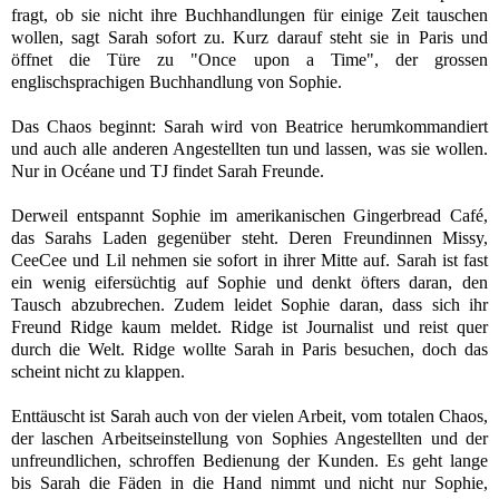
fragt, ob sie nicht ihre Buchhandlungen für einige Zeit tauschen
wollen, sagt Sarah sofort zu. Kurz darauf steht sie in Paris und
öffnet die Türe zu "Once upon a Time", der grossen
englischsprachigen Buchhandlung von Sophie.
Das Chaos beginnt: Sarah wird von Beatrice herumkommandiert
und auch alle anderen Angestellten tun und lassen, was sie wollen.
Nur in Océane und TJ findet Sarah Freunde.
Derweil entspannt Sophie im amerikanischen Gingerbread Café,
das Sarahs Laden gegenüber steht. Deren Freundinnen Missy,
CeeCee und Lil nehmen sie sofort in ihrer Mitte auf. Sarah ist fast
ein wenig eifersüchtig auf Sophie und denkt öfters daran, den
Tausch abzubrechen. Zudem leidet Sophie daran, dass sich ihr
Freund Ridge kaum meldet. Ridge ist Journalist und reist quer
durch die Welt. Ridge wollte Sarah in Paris besuchen, doch das
scheint nicht zu klappen.
Enttäuscht ist Sarah auch von der vielen Arbeit, vom totalen Chaos,
der laschen Arbeitseinstellung von Sophies Angestellten und der
unfreundlichen, schroffen Bedienung der Kunden.
Es geht lange
bis Sarah die Fäden in die Hand nimmt und nicht nur Sophie,