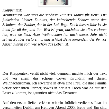
Klappentext:
Weihnachten war stets die schönste Zeit des Jahres für Belle. Die
funkelnden Lichter Dublins, der knirschende Schnee unter den
Schuhen, der Zauber, der in der Luft liegt. Doch dieses Jahr ist sie
blind für all das, und ihre Welt ist grau, nachdem sie alles verloren
hat, was sie liebt. Aber Weihnachten hat auch dieses Jahr nicht
seinen Zauber verloren … und schickt Belle jemanden, der ihr vor
Augen führen soll, wie schön das Leben ist.
Der Klappentext verrät nicht viel, dennoch machte mich der Text
und vor allem das schöne Cover gwundrig auf diesen
Weihnachtsroman. Ich erwartete in etwa eine Frau, die ihre Familie
verlor oder ihren Partner, sowas in der Art. Doch was da auf den
Leser zukommt, ist garantiert nicht das Erwartete!
Auf den ersten Seiten erleben wir ein fröhlich verliebtes Paar im
verschneiten Dublin am Heiligen Abend 2005. Belle und Jim sind