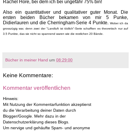
Rachel Hore, bei dem ich bei ungefähr 75% bin!
Also ein quantitativer und qualitativer guter Monat. Die
ersten beiden Bücher bekamen von mir 5 Punke,
Didierlauren und die Cherringham-Serie 4 Punkte.
Wobei ich da
grosszügig war, denn zwei der "Landluft ist tödlich"-Serie schafften es theoretisch nur auf
3.5 Punkte, das sie nicht so spannend waren wie die restlichen 20 Bände.
Bücher in meiner Hand
um
08:29:00
Keine Kommentare:
Kommentar veröffentlichen
Hinweis:
Mit Nutzung der Kommentarfunktion akzeptierst
du die Verarbeitung deiner Daten durch
Blogger/Google. Mehr dazu in der
Datenschutzerklärung dieses Blogs.
Um nervige und gehäufte Spam- und anonyme