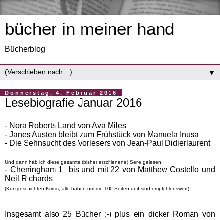
bücher in meiner hand
Bücherblog
▼
Donnerstag, 4. Februar 2016
Lesebiografie Januar 2016
- Nora Roberts Land von Ava Miles
- Janes Austen bleibt zum Frühstück von Manuela Inusa
- Die Sehnsucht des Vorlesers von Jean-Paul Didierlaurent
Und dann hab ich diese gesamte (bisher erschienene) Serie gelesen:
- Cherringham 1 bis und mit 22 von Matthew Costello und
Neil Richards
(Kurzgeschichten-Krimis, alle haben um die 100 Seiten und sind empfehlenswert)
Insgesamt also 25 Bücher ;-) plus ein dicker Roman von