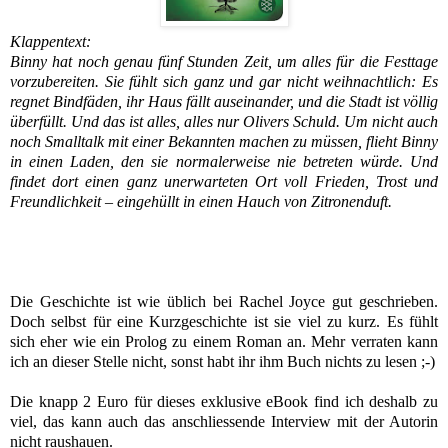
Klappentext:
Binny hat noch genau fünf Stunden Zeit, um alles für die Festtage
vorzubereiten. Sie fühlt sich ganz und gar nicht weihnachtlich: Es
regnet Bindfäden, ihr Haus fällt auseinander, und die Stadt ist völlig
überfüllt. Und das ist alles, alles nur Olivers Schuld. Um nicht auch
noch Smalltalk mit einer Bekannten machen zu müssen, flieht Binny
in einen Laden, den sie normalerweise nie betreten würde. Und
findet dort einen ganz unerwarteten Ort voll Frieden, Trost und
Freundlichkeit – eingehüllt in einen Hauch von Zitronenduft.
Die Geschichte ist wie üblich bei Rachel Joyce gut geschrieben.
Doch selbst für eine Kurzgeschichte ist sie viel zu kurz. Es fühlt
sich eher wie ein Prolog zu einem Roman an. Mehr verraten kann
ich an dieser Stelle nicht, sonst habt ihr ihm Buch nichts zu lesen ;-)
Die knapp 2 Euro für dieses exklusive eBook find ich deshalb zu
viel, das kann auch das anschliessende Interview mit der Autorin
nicht raushauen.