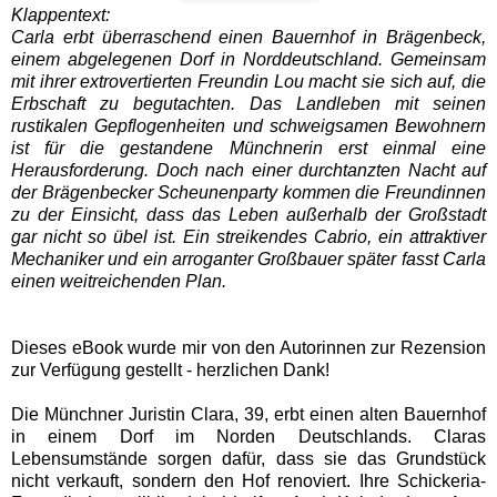
Klappentext:
Carla erbt überraschend einen Bauernhof in Brägenbeck,
einem abgelegenen Dorf in Norddeutschland. Gemeinsam
mit ihrer extrovertierten Freundin Lou macht sie sich auf, die
Erbschaft zu begutachten. Das Landleben mit seinen
rustikalen Gepflogenheiten und schweigsamen Bewohnern
ist für die gestandene Münchnerin erst einmal eine
Herausforderung. Doch nach einer durchtanzten Nacht auf
der Brägenbecker Scheunenparty kommen die Freundinnen
zu der Einsicht, dass das Leben außerhalb der Großstadt
gar nicht so übel ist. Ein streikendes Cabrio, ein attraktiver
Mechaniker und ein arroganter Großbauer später fasst Carla
einen weitreichenden Plan.
Dieses eBook wurde mir von den Autorinnen zur Rezension
zur Verfügung gestellt - herzlichen Dank!
Die Münchner Juristin Clara, 39, erbt einen alten Bauernhof
in einem Dorf im Norden Deutschlands. Claras
Lebensumstände sorgen dafür, dass sie das Grundstück
nicht verkauft, sondern den Hof renoviert. Ihre Schickeria-