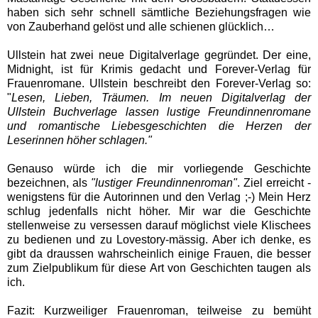
haben sich sehr schnell sämtliche Beziehungsfragen wie
von Zauberhand gelöst und alle schienen glücklich…
Ullstein hat zwei neue Digitalverlage gegründet. Der eine,
Midnight, ist für Krimis gedacht und Forever-Verlag für
Frauenromane. Ullstein beschreibt den Forever-Verlag so:
"
Lesen, Lieben, Träumen. Im neuen Digitalverlag der
Ullstein Buchverlage lassen lustige Freundinnenromane
und romantische Liebesgeschichten die Herzen der
Leserinnen höher schlagen."
Genauso
würde ich die mir vorliegende Geschichte
bezeichnen, als
"lustiger Freundinnenroman"
. Ziel erreicht -
wenigstens für die Autorinnen und den Verlag ;-) Mein Herz
schlug jedenfalls nicht höher. Mir war die Geschichte
stellenweise zu versessen darauf möglichst viele Klischees
zu bedienen und zu Lovestory-mässig. Aber ich denke, es
gibt da draussen wahrscheinlich einige Frauen, die besser
zum Zielpublikum für diese Art von Geschichten taugen als
ich.
Fazit: Kurzweiliger Frauenroman, teilweise zu bemüht