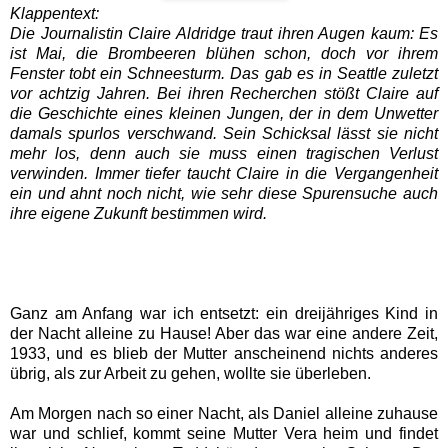
Klappentext:
Die Journalistin Claire Aldridge traut ihren Augen kaum: Es
ist Mai, die Brombeeren blühen schon, doch vor ihrem
Fenster tobt ein Schneesturm. Das gab es in Seattle zuletzt
vor achtzig Jahren. Bei ihren Recherchen stößt Claire auf
die Geschichte eines kleinen Jungen, der in dem Unwetter
damals spurlos verschwand. Sein Schicksal lässt sie nicht
mehr los, denn auch sie muss einen tragischen Verlust
verwinden. Immer tiefer taucht Claire in die Vergangenheit
ein und ahnt noch nicht, wie sehr diese Spurensuche auch
ihre eigene Zukunft bestimmen wird.
Ganz am Anfang war ich entsetzt: ein dreijähriges Kind in
der Nacht alleine zu Hause! Aber das war eine andere Zeit,
1933, und es blieb der Mutter anscheinend nichts anderes
übrig, als zur Arbeit zu gehen, wollte sie überleben.
Am Morgen nach so einer Nacht, als Daniel alleine zuhause
war und schlief, kommt seine Mutter Vera heim und findet