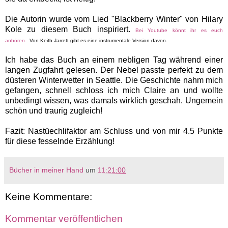
Die Autorin wurde vom Lied "Blackberry Winter" von Hilary
Kole zu diesem Buch inspiriert.
Bei Youtube könnt ihr es euch
anhören.
Von Keith Jarrett gibt es eine instrumentale Version davon.
Ich habe das Buch an einem nebligen Tag während einer
langen Zugfahrt gelesen. Der Nebel passte perfekt zu dem
düsteren Winterwetter in Seattle. Die Geschichte nahm mich
gefangen, schnell schloss ich mich Claire an und wollte
unbedingt wissen, was damals wirklich geschah.
Ungemein
schön und traurig zugleich!
Fazit: Nastüechlifaktor am Schluss und von mir 4.5 Punkte
für diese fesselnde Erzählung!
Bücher in meiner Hand
um
11:21:00
Keine Kommentare:
Kommentar veröffentlichen