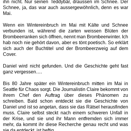
ihn nicht. Nur seinen Teddybär, draussen im Schnee. Der
Schnee, ja, das war auch aussergewöhnlich, denn es war
Mai.
Wenn ein Wintereinbruch im Mai mit Kälte und Schnee
verbunden ist, während die zarten weissen Blüten der
Brombeerranken sich öffnen, nennt man Brombeerwinter. Ich
hab noch nie gehört davon, aber es tönt poetisch. So erklärt
sich auch der Buchtitel und der Brombeerzweig auf dem
Cover.
Daniel wird nicht gefunden. Und die Geschichte geht fast
ganz vergessen….
Bis 80 Jahre später ein Wintereinbruch mitten im Mai in
Seattle für Chaos sorgt. Die Journalistin Claire bekommt von
ihrem Chef den Auftrag über dieses Phänomen zu
schreiben. Bald schon entdeckt sie die Geschichte von
Daniel und ist so angetan, dass sie das Rätsel herausfinden
muss. Claire selbst steckt nach einem schweren Unfall in
der Krise, und sie und ihr Mann entfremden sich immer
mehr, da kommt ihr diese Recherche genau recht und was
sie da entdeckt, ist heftig.