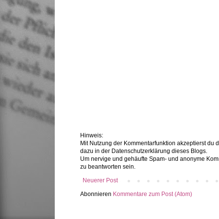
Hinweis:
Mit Nutzung der Kommentarfunktion akzeptierst du 
dazu in der Datenschutzerklärung dieses Blogs.
Um nervige und gehäufte Spam- und anonyme Komme
zu beantworten sein.
Neuerer Post
Abonnieren
Kommentare zum Post (Atom)