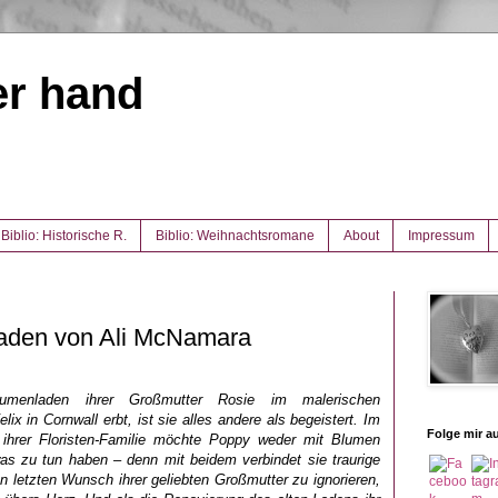
er hand
Biblio: Historische R.
Biblio: Weihnachtsromane
About
Impressum
aden von Ali McNamara
menladen ihrer Großmutter Rosie im malerischen
ix in Cornwall erbt, ist sie alles andere als begeistert. Im
Folge mir au
hrer Floristen-Familie möchte Poppy weder mit Blumen
was zu tun haben – denn mit beidem verbindet sie traurige
 letzten Wunsch ihrer geliebten Großmutter zu ignorieren,