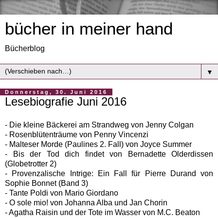
bücher in meiner hand
Bücherblog
▼
Donnerstag, 30. Juni 2016
Lesebiografie Juni 2016
- Die kleine Bäckerei am Strandweg von Jenny Colgan
- Rosenblütenträume von Penny Vincenzi
- Malteser Morde (Paulines 2. Fall) von Joyce Summer
- Bis der Tod dich findet von Bernadette Olderdissen
(Globetrotter 2)
- Provenzalische Intrige: Ein Fall für Pierre Durand von
Sophie Bonnet (Band 3)
- Tante Poldi von Mario Giordano
- O sole mio! von Johanna Alba und Jan Chorin
- Agatha Raisin und der Tote im Wasser von M.C. Beaton