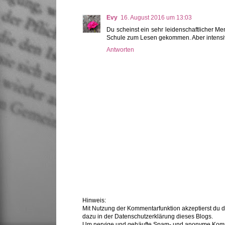
Evy
16. August 2016 um 13:03
Du scheinst ein sehr leidenschaftlicher Me
Schule zum Lesen gekommen. Aber intensiver
Antworten
Hinweis:
Mit Nutzung der Kommentarfunktion akzeptierst du 
dazu in der Datenschutzerklärung dieses Blogs.
Um nervige und gehäufte Spam- und anonyme Komme