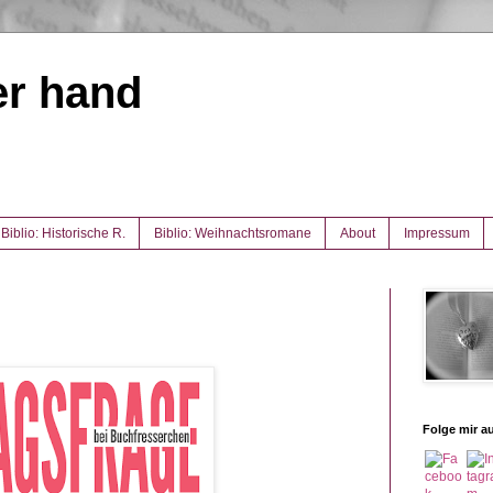
er hand
Biblio: Historische R.
Biblio: Weihnachtsromane
About
Impressum
Folge mir au