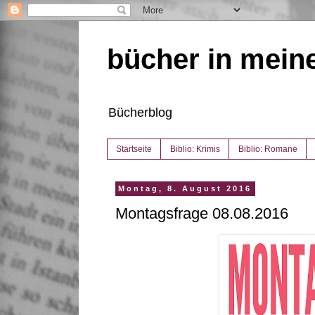
bücher in mein
Bücherblog
Startseite
Biblio: Krimis
Biblio: Romane
Montag, 8. August 2016
Montagsfrage 08.08.2016