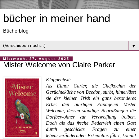
bücher in meiner hand
Bücherblog
▼
Mittwoch, 27. August 2025
Mister Welcome von Claire Parker
Klappentext:
Als Elinor Carter, die Chefköchin der
Gerüchteküche von Beedon, stirbt, hinterlässt
sie der kleinen Trish ein ganz besonderes
Erbe: den quirligen Papageien Mister
Welcome, dessen ständige Begrüßungen die
Dorfbewohner zur Verzweiflung treiben.
Doch als das freche Federvieh einen Gast
durch geschickte Fragen zu einer
lebensverändernden Erkenntnis führt, kommt