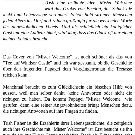
Trish eine brillante Idee: Mister Welcome
wird das Orakel von Beedon, das Schicksale
lenkt und Lebenswege verändert. Schon bald strömen Menschen
jeden Alters ins Dorf und zahlen großzügig für die weisenden Worte
des ungewöhnlichen Vogels. Und als schließlich ein königlicher
Gast um eine Audienz bittet, wird klar, dass das Glück oft nur einen
kleinen Schubs braucht.
Das Cover von "Mister Welcome" ist noch schöner als das von
"Tee auf Windsor Castle" und ich war gespannt, ob die Geschichte
über den fragenden Papagei dem Vorgängerroman die Teetasse
reichen kann.
Manchmal braucht es zum Glücklichsein ein bisschen Hilfe von
aussen, weil man selber denkt, keine Antworten oder nicht die
richtigen zu haben. Da kommt Papagei "Mister Welcome" wie
gerufen, denn eine seiner Angewohnheiten bringt Menschen dazu,
die richtigen Antworten auf ihre Fragen zu finden.
Trish Fisher ist die Erzählerin ihrer Lebensgeschichte, die zeitgleich
auch ihre Geschichte mit "Mister Welcome" ist. Erst besucht sie ihn