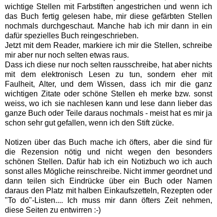
wichtige Stellen mit Farbstiften angestrichen und wenn ich
das Buch fertig gelesen habe, mir diese gefärbten Stellen
nochmals durchgeschaut. Manche hab ich mir dann in ein
dafür spezielles Buch reingeschrieben.
Jetzt mit dem Reader, markiere ich mir die Stellen, schreibe
mir aber nur noch selten etwas raus.
Dass ich diese nur noch selten rausschreibe, hat aber nichts
mit dem elektronisch Lesen zu tun, sondern eher mit
Faulheit, Alter, und dem Wissen, dass ich mir die ganz
wichtigen Zitate oder schöne Stellen eh merke bzw. sonst
weiss, wo ich sie nachlesen kann und lese dann lieber das
ganze Buch oder Teile daraus nochmals - meist hat es mir ja
schon sehr gut gefallen, wenn ich den Stift zücke.
Notizen über das Buch mache ich öfters, aber die sind für
die Rezension nötig und nicht wegen den besonders
schönen Stellen. Dafür hab ich ein Notizbuch wo ich auch
sonst alles Mögliche reinschreibe. Nicht immer geordnet und
dann teilen sich Eindrücke über ein Buch oder Namen
daraus den Platz mit halben Einkaufszetteln, Rezepten oder
"To do"-Listen.... Ich muss mir dann öfters Zeit nehmen,
diese Seiten zu entwirren :-)